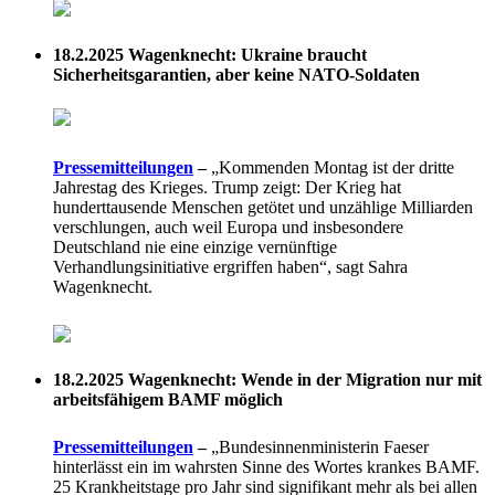
18.2.2025
Wagenknecht: Ukraine braucht
Sicherheitsgarantien, aber keine NATO-Soldaten
Pressemitteilungen
–
„Kommenden Montag ist der dritte
Jahrestag des Krieges. Trump zeigt: Der Krieg hat
hunderttausende Menschen getötet und unzählige Milliarden
verschlungen, auch weil Europa und insbesondere
Deutschland nie eine einzige vernünftige
Verhandlungsinitiative ergriffen haben“, sagt Sahra
Wagenknecht.
18.2.2025
Wagenknecht: Wende in der Migration nur mit
arbeitsfähigem BAMF möglich
Pressemitteilungen
–
„Bundesinnenministerin Faeser
hinterlässt ein im wahrsten Sinne des Wortes krankes BAMF.
25 Krankheitstage pro Jahr sind signifikant mehr als bei allen