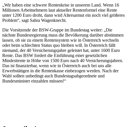
„Wir haben eine schwere Rentenkrise in unserem Land. Wenn 16
Millionen Arbeitnehmern laut aktueller Rentenformel eine Rente
unter 1200 Euro droht, dann wird Altersarmut ein noch viel größeres
Problem“, sagt Sahra Wagenknecht.
Die Vorsitzende der BSW-Gruppe im Bundestag weiter: „Die
nächste Bundesregierung muss die Bevölkerung darüber abstimmen
lassen, ob sie zu einem Rentensystem wie in Österreich wechseln
oder beim schlechten Status quo bleiben will. In Österreich fällt
niemand, der 40 Versicherungsjahre geleistet hat, unter 1600 Euro
Rente. Das BSW fordert die Einführung einer gesetzlichen
Mindestrente in Höhe von 1500 Euro nach 40 Versicherungsjahren.
Das ist finanzierbar, wenn wie in Österreich auch bei uns alle
Erwerbstätigen in die Rentenkasse einbezogen werden. Nach der
Wahl sollten unbedingt auch Bundestagsabgeordnete und
Bundesminister einzahlen müssen!“