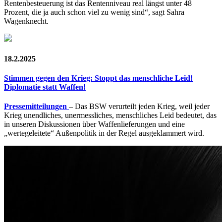
Rentenbesteuerung ist das Rentenniveau real längst unter 48
Prozent, die ja auch schon viel zu wenig sind“, sagt Sahra
Wagenknecht.
18.2.2025
Stimmen gegen den Krieg: Stoppt das menschliche Leid!
Diplomatie statt Waffen!
Pressemitteilungen
– Das BSW verurteilt jeden Krieg, weil jeder
Krieg unendliches, unermessliches, menschliches Leid bedeutet, das
in unseren Diskussionen über Waffenlieferungen und eine
„wertegeleitete“ Außenpolitik in der Regel ausgeklammert wird.