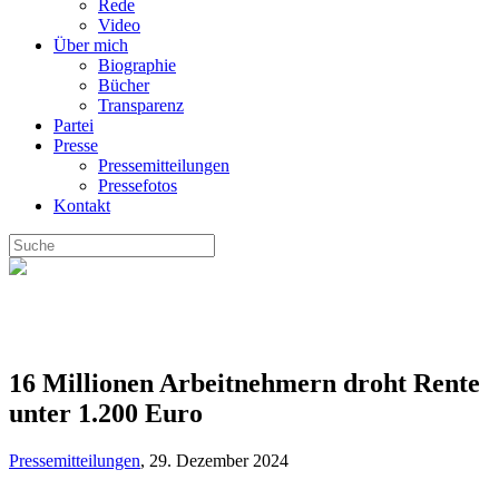
Rede
Video
Über mich
Biographie
Bücher
Transparenz
Partei
Presse
Pressemitteilungen
Pressefotos
Kontakt
16 Millionen Arbeitnehmern droht Rente
unter 1.200 Euro
Pressemitteilungen
,
29. Dezember 2024