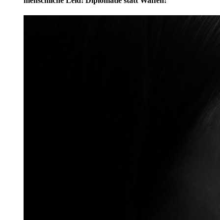
menschliche Leid! Diplomatie statt Waffen!