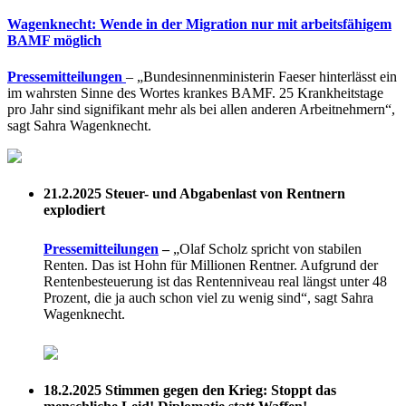
Wagenknecht: Wende in der Migration nur mit arbeitsfähigem
BAMF möglich
Pressemitteilungen
– „Bundesinnenministerin Faeser hinterlässt ein
im wahrsten Sinne des Wortes krankes BAMF. 25 Krankheitstage
pro Jahr sind signifikant mehr als bei allen anderen Arbeitnehmern“,
sagt Sahra Wagenknecht.
21.2.2025
Steuer- und Abgabenlast von Rentnern
explodiert
Pressemitteilungen
–
„Olaf Scholz spricht von stabilen
Renten. Das ist Hohn für Millionen Rentner. Aufgrund der
Rentenbesteuerung ist das Rentenniveau real längst unter 48
Prozent, die ja auch schon viel zu wenig sind“, sagt Sahra
Wagenknecht.
18.2.2025
Stimmen gegen den Krieg: Stoppt das