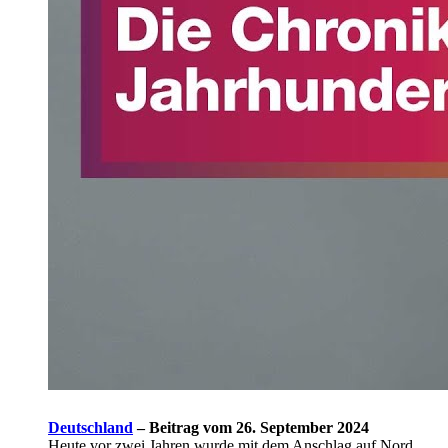
Deutschland
–
Beitrag vom 26. September 2024
Heute vor zwei Jahren wurde mit dem Anschlag auf Nord