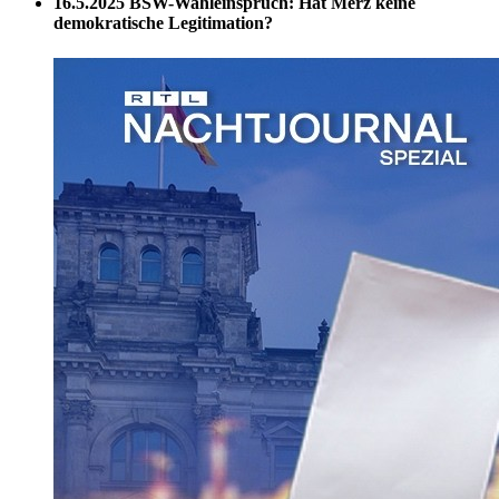
16.5.2025
BSW-Wahleinspruch: Hat Merz keine
demokratische Legitimation?