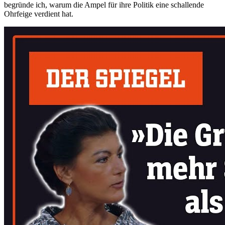
begründe ich, warum die Ampel für ihre Politik eine schallende
Ohrfeige verdient hat.