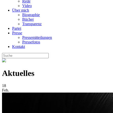
Rede
Video
Über mich
Biographie
Bücher
Transparenz
Partei
Presse
Pressemitteilungen
Pressefotos
Kontakt
Aktuelles
18
Feb.