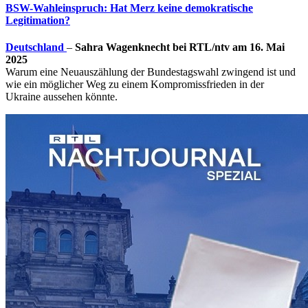
BSW-Wahleinspruch: Hat Merz keine demokratische
Legitimation?
Deutschland
–
Sahra Wagenknecht bei RTL/ntv am 16. Mai
2025
Warum eine Neuauszählung der Bundestagswahl zwingend ist und
wie ein möglicher Weg zu einem Kompromissfrieden in der
Ukraine aussehen könnte.