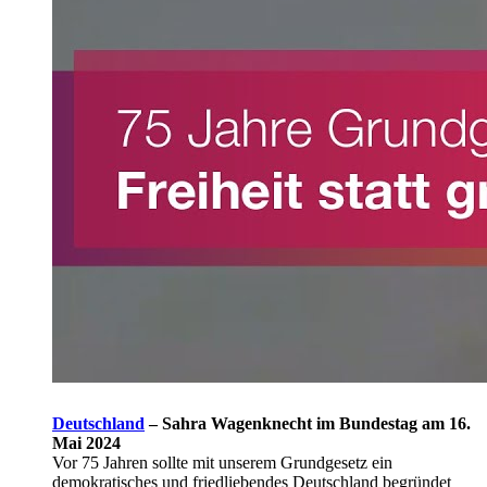
Deutschland
–
Sahra Wagenknecht im Bundestag am 16.
Mai 2024
Vor 75 Jahren sollte mit unserem Grundgesetz ein
demokratisches und friedliebendes Deutschland begründet