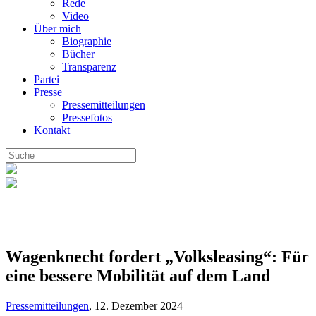
Rede
Video
Über mich
Biographie
Bücher
Transparenz
Partei
Presse
Pressemitteilungen
Pressefotos
Kontakt
Wagenknecht fordert „Volksleasing“: Für
eine bessere Mobilität auf dem Land
Pressemitteilungen
,
12. Dezember 2024