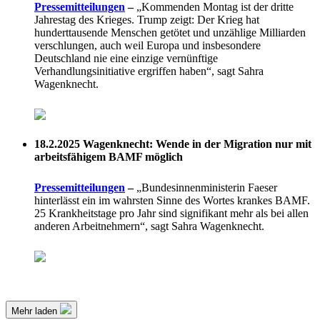
Pressemitteilungen
–
„Kommenden Montag ist der dritte
Jahrestag des Krieges. Trump zeigt: Der Krieg hat
hunderttausende Menschen getötet und unzählige Milliarden
verschlungen, auch weil Europa und insbesondere
Deutschland nie eine einzige vernünftige
Verhandlungsinitiative ergriffen haben“, sagt Sahra
Wagenknecht.
18.2.2025
Wagenknecht: Wende in der Migration nur mit
arbeitsfähigem BAMF möglich
Pressemitteilungen
–
„Bundesinnenministerin Faeser
hinterlässt ein im wahrsten Sinne des Wortes krankes BAMF.
25 Krankheitstage pro Jahr sind signifikant mehr als bei allen
anderen Arbeitnehmern“, sagt Sahra Wagenknecht.
Mehr laden