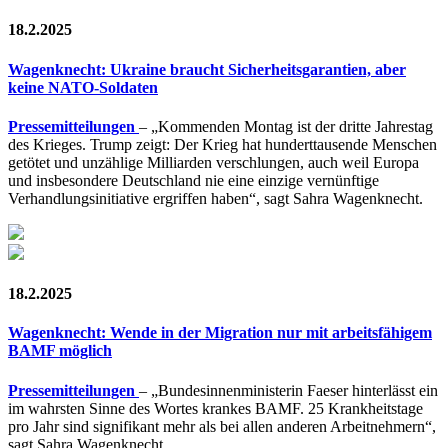
18.2.2025
Wagenknecht: Ukraine braucht Sicherheitsgarantien, aber
keine NATO-Soldaten
Pressemitteilungen
– „Kommenden Montag ist der dritte Jahrestag
des Krieges. Trump zeigt: Der Krieg hat hunderttausende Menschen
getötet und unzählige Milliarden verschlungen, auch weil Europa
und insbesondere Deutschland nie eine einzige vernünftige
Verhandlungsinitiative ergriffen haben“, sagt Sahra Wagenknecht.
18.2.2025
Wagenknecht: Wende in der Migration nur mit arbeitsfähigem
BAMF möglich
Pressemitteilungen
– „Bundesinnenministerin Faeser hinterlässt ein
im wahrsten Sinne des Wortes krankes BAMF. 25 Krankheitstage
pro Jahr sind signifikant mehr als bei allen anderen Arbeitnehmern“,
sagt Sahra Wagenknecht.