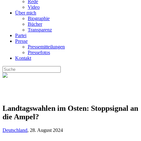
Rede
Video
Über mich
Biographie
Bücher
Transparenz
Partei
Presse
Pressemitteilungen
Pressefotos
Kontakt
Landtagswahlen im Osten: Stoppsignal an
die Ampel?
Deutschland
,
28. August 2024