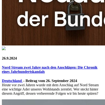
26.9.2024
Nord Stream zwei Jahre nach den Anschlägen: Die Chronik
eines Jahrhundertskandals
Deutschland
–
Beitrag vom 26. September 2024
Heute vor zwei Jahren wurde mit dem Anschlag auf Nord Stream
eine wichtige Ader unseres Wohlstands zerstört. Wer steckt hinter
diesem Angriff, dessen verheerende Folgen wir bis heute spüren?