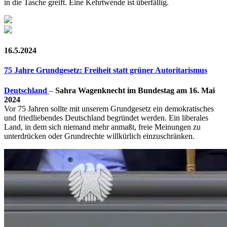
in die Tasche greift. Eine Kehrtwende ist überfällig.
16.5.2024
75 Jahre Grundgesetz: Freiheit statt grüner Autoritarismus
Deutschland
–
Sahra Wagenknecht im Bundestag am 16. Mai
2024
Vor 75 Jahren sollte mit unserem Grundgesetz ein demokratisches
und friedliebendes Deutschland begründet werden. Ein liberales
Land, in dem sich niemand mehr anmaßt, freie Meinungen zu
unterdrücken oder Grundrechte willkürlich einzuschränken.