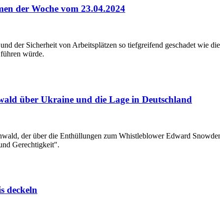
men der Woche vom 23.04.2024
nd der Sicherheit von Arbeitsplätzen so tiefgreifend geschadet wie d
 führen würde.
wald über Ukraine und die Lage in Deutschland
nwald, der über die Enthüllungen zum Whistleblower Edward Snowden 
nd Gerechtigkeit".
s deckeln