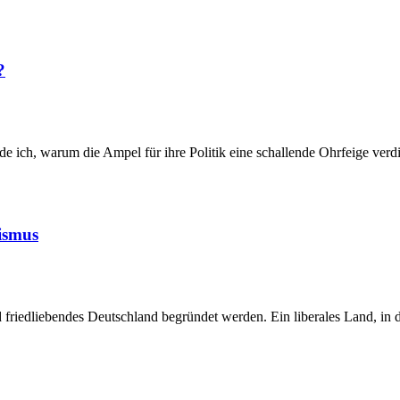
?
 ich, warum die Ampel für ihre Politik eine schallende Ohrfeige verdi
rismus
d friedliebendes Deutschland begründet werden. Ein liberales Land, i