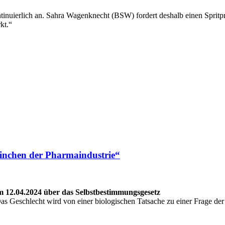
ontinuierlich an. Sahra Wagenknecht (BSW) fordert deshalb einen Spri
kt.“
ninchen der Pharmaindustrie“
 12.04.2024 über das Selbstbestimmungsgesetz
 Das Geschlecht wird von einer biologischen Tatsache zu einer Frage d