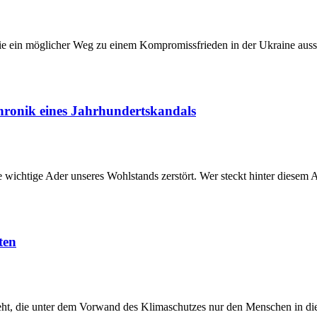
 ein möglicher Weg zu einem Kompromissfrieden in der Ukraine auss
hronik eines Jahrhundertskandals
ichtige Ader unseres Wohlstands zerstört. Wer steckt hinter diesem A
ten
steht, die unter dem Vorwand des Klimaschutzes nur den Menschen in die