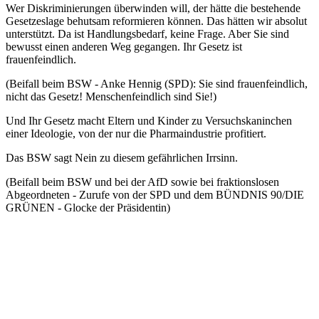
Wer Diskriminierungen überwinden will, der hätte die bestehende
Gesetzeslage behutsam reformieren können. Das hätten wir absolut
unterstützt. Da ist Handlungsbedarf, keine Frage. Aber Sie sind
bewusst einen anderen Weg gegangen. Ihr Gesetz ist
frauenfeindlich.
(Beifall beim BSW - Anke Hennig (SPD): Sie sind frauenfeindlich,
nicht das Gesetz! Menschenfeindlich sind Sie!)
Und Ihr Gesetz macht Eltern und Kinder zu Versuchskaninchen
einer Ideologie, von der nur die Pharmaindustrie profitiert.
Das BSW sagt Nein zu diesem gefährlichen Irrsinn.
(Beifall beim BSW und bei der AfD sowie bei fraktionslosen
Abgeordneten - Zurufe von der SPD und dem BÜNDNIS 90/DIE
GRÜNEN - Glocke der Präsidentin)