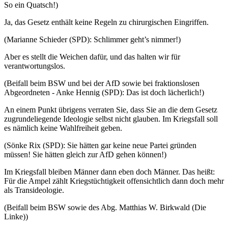
So ein Quatsch!)
Ja, das Gesetz enthält keine Regeln zu chirurgischen Eingriffen.
(Marianne Schieder (SPD): Schlimmer geht’s nimmer!)
Aber es stellt die Weichen dafür, und das halten wir für
verantwortungslos.
(Beifall beim BSW und bei der AfD sowie bei fraktionslosen
Abgeordneten - Anke Hennig (SPD): Das ist doch lächerlich!)
An einem Punkt übrigens verraten Sie, dass Sie an die dem Gesetz
zugrundeliegende Ideologie selbst nicht glauben. Im Kriegsfall soll
es nämlich keine Wahlfreiheit geben.
(Sönke Rix (SPD): Sie hätten gar keine neue Partei gründen
müssen! Sie hätten gleich zur AfD gehen können!)
Im Kriegsfall bleiben Männer dann eben doch Männer. Das heißt:
Für die Ampel zählt Kriegstüchtigkeit offensichtlich dann doch mehr
als Transideologie.
(Beifall beim BSW sowie des Abg. Matthias W. Birkwald (Die
Linke))