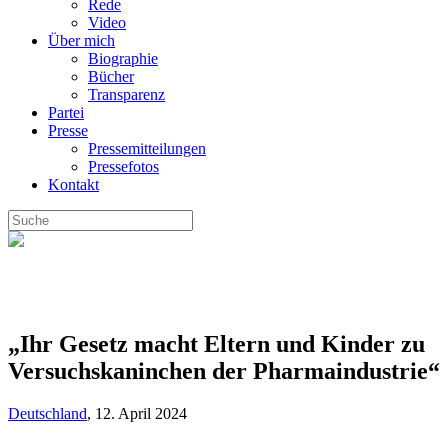
Rede
Video
Über mich
Biographie
Bücher
Transparenz
Partei
Presse
Pressemitteilungen
Pressefotos
Kontakt
„Ihr Gesetz macht Eltern und Kinder zu
Versuchskaninchen der Pharmaindustrie“
Deutschland
,
12. April 2024