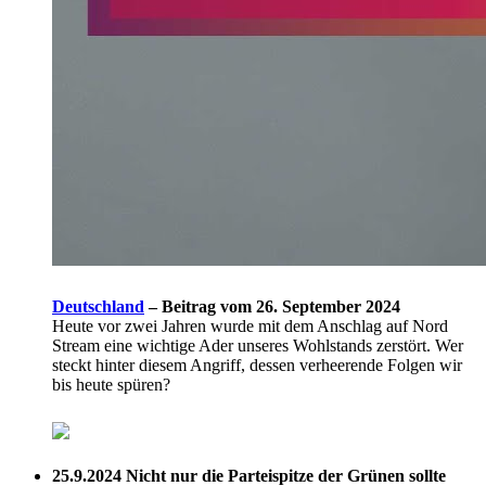
Deutschland
–
Beitrag vom 26. September 2024
Heute vor zwei Jahren wurde mit dem Anschlag auf Nord
Stream eine wichtige Ader unseres Wohlstands zerstört. Wer
steckt hinter diesem Angriff, dessen verheerende Folgen wir
bis heute spüren?
25.9.2024
Nicht nur die Parteispitze der Grünen sollte