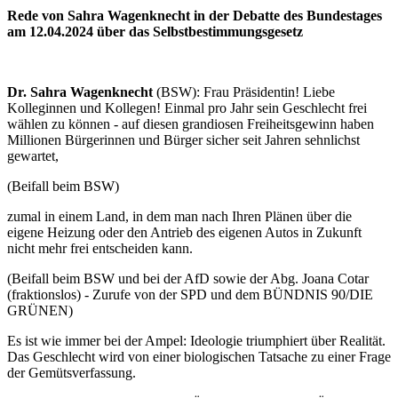
Rede von Sahra Wagenknecht in der Debatte des Bundestages
am 12.04.2024 über das Selbstbestimmungsgesetz
Dr. Sahra Wagenknecht
(BSW): Frau Präsidentin! Liebe
Kolleginnen und Kollegen! Einmal pro Jahr sein Geschlecht frei
wählen zu können - auf diesen grandiosen Freiheitsgewinn haben
Millionen Bürgerinnen und Bürger sicher seit Jahren sehnlichst
gewartet,
(Beifall beim BSW)
zumal in einem Land, in dem man nach Ihren Plänen über die
eigene Heizung oder den Antrieb des eigenen Autos in Zukunft
nicht mehr frei entscheiden kann.
(Beifall beim BSW und bei der AfD sowie der Abg. Joana Cotar
(fraktionslos) - Zurufe von der SPD und dem BÜNDNIS 90/DIE
GRÜNEN)
Es ist wie immer bei der Ampel: Ideologie triumphiert über Realität.
Das Geschlecht wird von einer biologischen Tatsache zu einer Frage
der Gemütsverfassung.