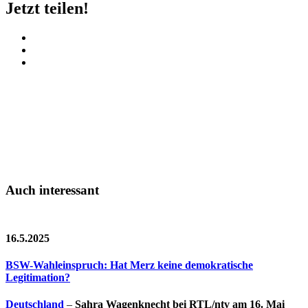
Jetzt teilen!
Auch interessant
16.5.2025
BSW-Wahleinspruch: Hat Merz keine demokratische
Legitimation?
Deutschland
–
Sahra Wagenknecht bei RTL/ntv am 16. Mai