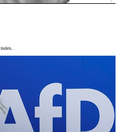
winden.