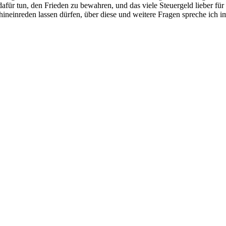
dafür tun, den
Frieden
zu bewahren, und das viele Steuergeld lieber für
 hineinreden lassen dürfen, über diese und weitere Fragen spreche ich