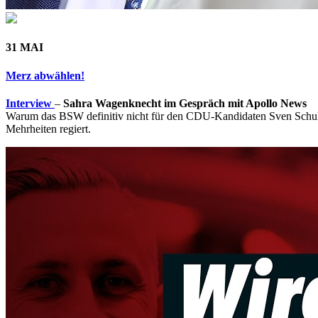
31 MAI
Merz abwählen!
Interview
–
Sahra Wagenknecht im Gespräch mit Apollo News
Warum das BSW definitiv nicht für den CDU-Kandidaten Sven Schulze
Mehrheiten regiert.