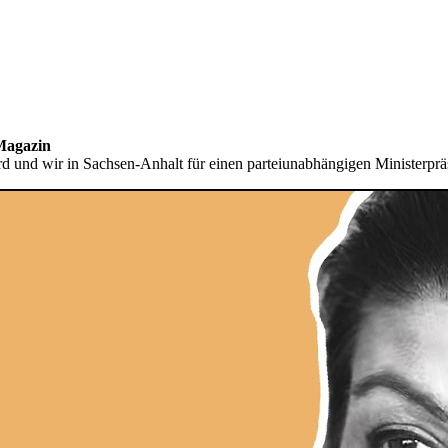
Magazin
nd wir in Sachsen-Anhalt für einen parteiunabhängigen Ministerpräsi