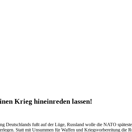
inen Krieg hineinreden lassen!
ung
Deutschlands fußt auf der Lüge,
Russland
wolle die
NATO
späteste
rlegen. Statt mit Unsummen für Waffen und Kriegsvorbereitung die Rü