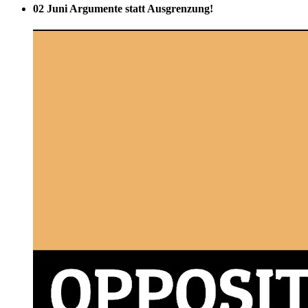
02 Juni
Argumente statt Ausgrenzung!