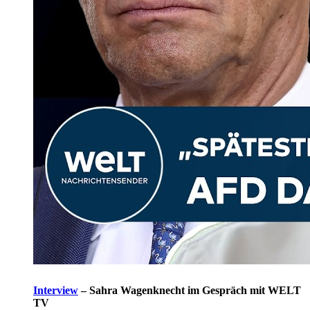
Interview
–
Sahra Wagenknecht im Gespräch mit WELT
TV