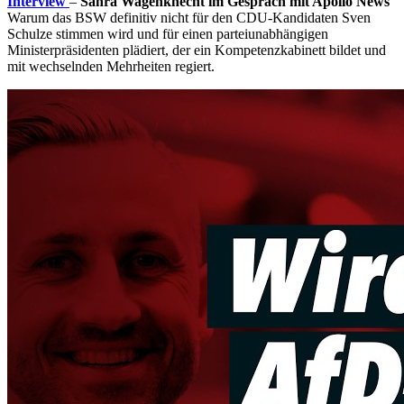
Interview
–
Sahra Wagenknecht im Gespräch mit Apollo News
Warum das BSW definitiv nicht für den CDU-Kandidaten Sven
Schulze stimmen wird und für einen parteiunabhängigen
Ministerpräsidenten plädiert, der ein Kompetenzkabinett bildet und
mit wechselnden Mehrheiten regiert.