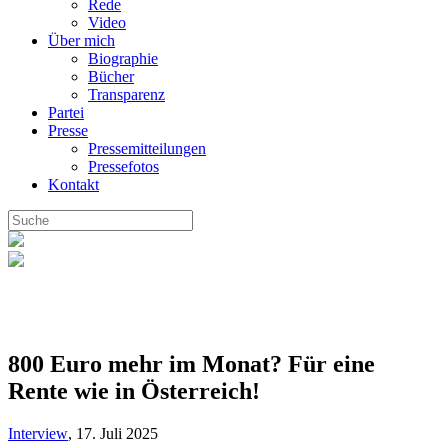
Rede
Video
Über mich
Biographie
Bücher
Transparenz
Partei
Presse
Pressemitteilungen
Pressefotos
Kontakt
800 Euro mehr im Monat? Für eine
Rente wie in Österreich!
Interview
,
17. Juli 2025