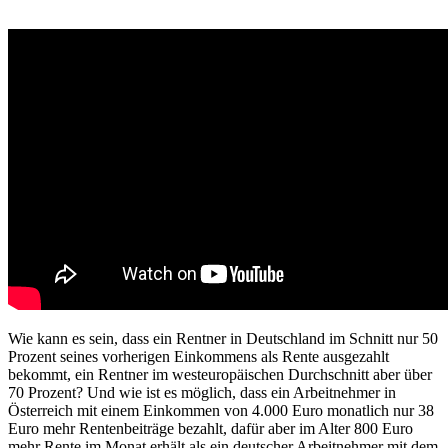
Wie kann es sein, dass ein Rentner in Deutschland im Schnitt nur 50
Prozent seines vorherigen Einkommens als Rente ausgezahlt
bekommt, ein Rentner im westeuropäischen Durchschnitt aber über
70 Prozent? Und wie ist es möglich, dass ein Arbeitnehmer in
Österreich mit einem Einkommen von 4.000 Euro monatlich nur 38
Euro mehr Rentenbeiträge bezahlt, dafür aber im Alter 800 Euro
mehr Rente im Monat erhält als ein deutscher Arbeitnehmer mit dem