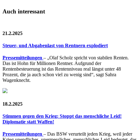
Auch interessant
21.2.2025
Steuer- und Abgabenlast von Rentnern explodiert
Pressemitteilungen
– „Olaf Scholz spricht von stabilen Renten.
Das ist Hohn für Millionen Rentner. Aufgrund der
Rentenbesteuerung ist das Rentenniveau real längst unter 48
Prozent, die ja auch schon viel zu wenig sind“, sagt Sahra
Wagenknecht.
18.2.2025
Stimmen gegen den Krieg: Stoppt das menschliche Leid!
Diplomatie statt Waffen!
Pressemitteilungen
– Das BSW verurteilt jeden Krieg, weil jeder
Krieg unendliches, unermessliches, menschliches Leid bedeutet, das