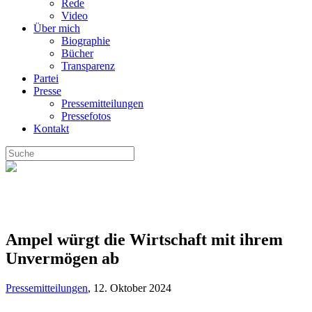
Rede
Video
Über mich
Biographie
Bücher
Transparenz
Partei
Presse
Pressemitteilungen
Pressefotos
Kontakt
Ampel würgt die Wirtschaft mit ihrem
Unvermögen ab
Pressemitteilungen
,
12. Oktober 2024