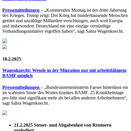
Pressemitteilungen
– „Kommenden Montag ist der dritte Jahrestag
des Krieges. Trump zeigt: Der Krieg hat hunderttausende Menschen
getötet und unzählige Milliarden verschlungen, auch weil Europa
und insbesondere Deutschland nie eine einzige vernünftige
Verhandlungsinitiative ergriffen haben“, sagt Sahra Wagenknecht.
18.2.2025
Wagenknecht: Wende in der Migration nur mit arbeitsfähigem
BAMF möglich
Pressemitteilungen
– „Bundesinnenministerin Faeser hinterlässt ein
im wahrsten Sinne des Wortes krankes BAMF. 25 Krankheitstage
pro Jahr sind signifikant mehr als bei allen anderen Arbeitnehmern“,
sagt Sahra Wagenknecht.
21.2.2025
Steuer- und Abgabenlast von Rentnern
explodiert