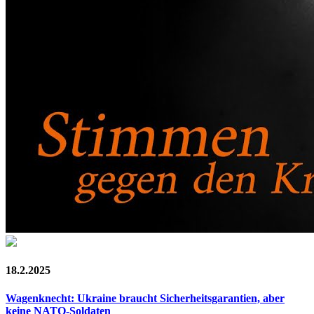
18.2.2025
Wagenknecht: Ukraine braucht Sicherheitsgarantien, aber
keine NATO-Soldaten