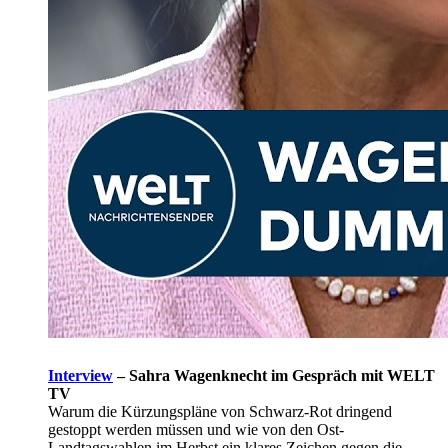
Interview
–
Sahra Wagenknecht im Gespräch mit WELT
TV
Warum die Kürzungspläne von Schwarz-Rot dringend
gestoppt werden müssen und wie von den Ost-
Landtagswahlen im Herbst ein klares Zeichen gegen die