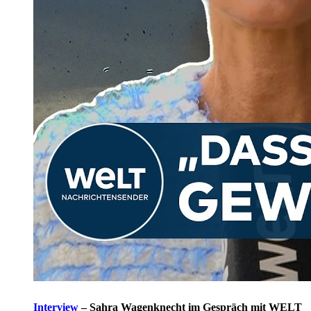
Interview
–
Sahra Wagenknecht im Gespräch mit WELT