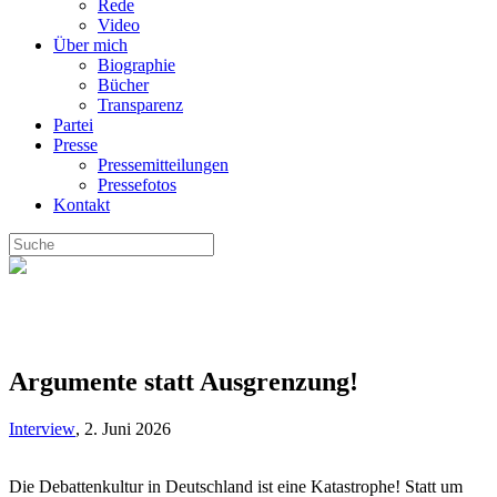
Rede
Video
Über mich
Biographie
Bücher
Transparenz
Partei
Presse
Pressemitteilungen
Pressefotos
Kontakt
Argumente statt Ausgrenzung!
Interview
,
2. Juni 2026
Die Debattenkultur in Deutschland ist eine Katastrophe! Statt um