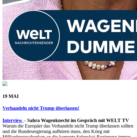
19 MAI
Verhandeln nicht Trump überlassen!
Interview
–
Sahra Wagenknecht im Gespräch mit WELT TV
Warum die Europäer das Verhandeln nicht Trump überlassen sollten
und die Bundesregierung aufhören muss, den Krieg mit
Milliardengeschenken an die korrupte Selenskyj-Regierung immer