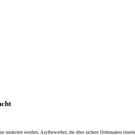
acht
e motiviert werden, Asylbewerber, die über sichere Drittstaaten einrei