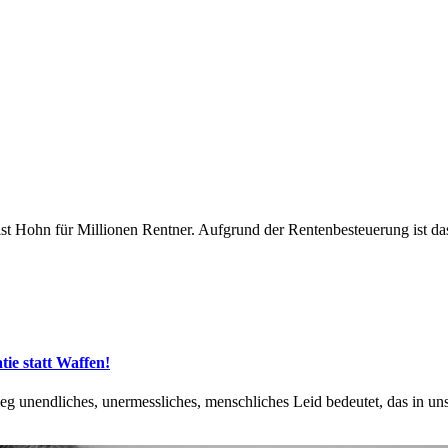
ist Hohn für Millionen Rentner. Aufgrund der Rentenbesteuerung ist das
ie statt Waffen!
ieg unendliches, unermessliches, menschliches Leid bedeutet, das in u