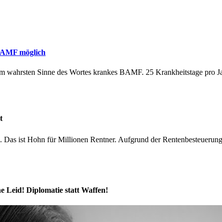
 BAMF möglich
 im wahrsten Sinne des Wortes krankes BAMF. 25 Krankheitstage pro Jah
t
. Das ist Hohn für Millionen Rentner. Aufgrund der Rentenbesteuerung i
 Leid! Diplomatie statt Waffen!