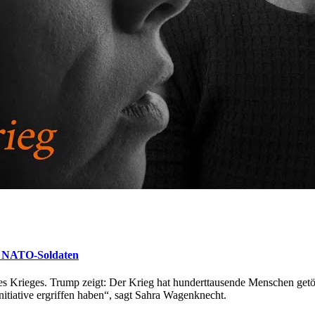
ne NATO-Soldaten
es Krieges. Trump zeigt: Der Krieg hat hunderttausende Menschen getö
itiative ergriffen haben“, sagt Sahra Wagenknecht.