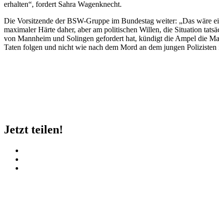
erhalten“, fordert Sahra Wagenknecht.
Die Vorsitzende der BSW-Gruppe im Bundestag weiter: „Das wäre ein
maximaler Härte daher, aber am politischen Willen, die Situation ta
von Mannheim und Solingen gefordert hat, kündigt die Ampel die Ma
Taten folgen und nicht wie nach dem Mord an dem jungen Poliziste
Jetzt teilen!