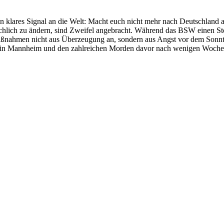
 klares Signal an die Welt: Macht euch nicht mehr nach Deutschland 
tsächlich zu ändern, sind Zweifel angebracht. Während das BSW einen S
ßnahmen nicht aus Überzeugung an, sondern aus Angst vor dem Sonnta
n in Mannheim und den zahlreichen Morden davor nach wenigen Woche