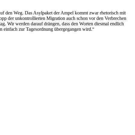
auf den Weg. Das Asylpaket der Ampel kommt zwar rhetorisch mit
topp der unkontrollierten Migration auch schon vor den Verbrechen
g. Wir werden darauf drängen, dass den Worten diesmal endlich
n einfach zur Tagesordnung übergegangen wird.“