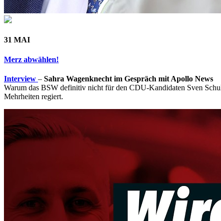
31 MAI
Merz abwählen!
Interview
–
Sahra Wagenknecht im Gespräch mit Apollo News
Warum das BSW definitiv nicht für den CDU-Kandidaten Sven Schulze
Mehrheiten regiert.