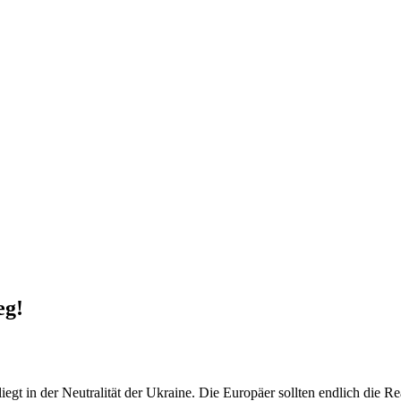
eg!
liegt in der Neutralität der Ukraine. Die Europäer sollten endlich die R