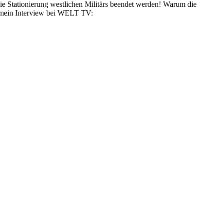
die Stationierung westlichen Militärs beendet werden! Warum die
– mein Interview bei WELT TV: