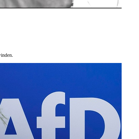
winden.