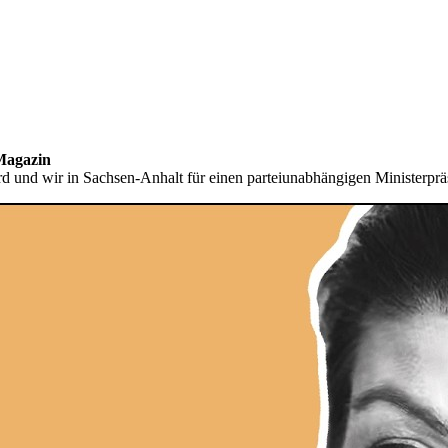
Magazin
nd wir in Sachsen-Anhalt für einen parteiunabhängigen Ministerpräsi