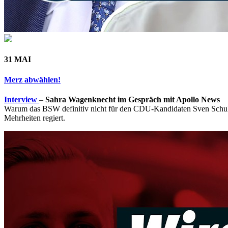
31 MAI
Merz abwählen!
Interview
–
Sahra Wagenknecht im Gespräch mit Apollo News
Warum das BSW definitiv nicht für den CDU-Kandidaten Sven Schulze
Mehrheiten regiert.