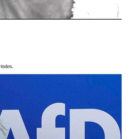
winden.