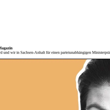
Magazin
nd wir in Sachsen-Anhalt für einen parteiunabhängigen Ministerpräsi