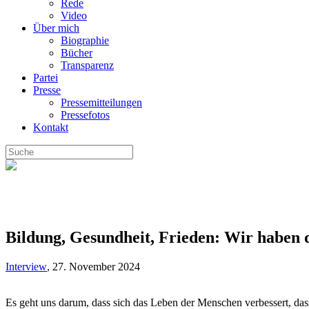
Rede
Video
Über mich
Biographie
Bücher
Transparenz
Partei
Presse
Pressemitteilungen
Pressefotos
Kontakt
Bildung, Gesundheit, Frieden: Wir haben 
Interview
,
27. November 2024
Es geht uns darum, dass sich das Leben der Menschen verbessert, dass 