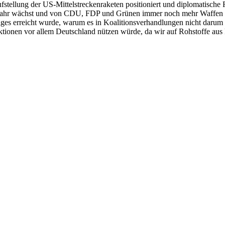
stellung der US-Mittelstreckenraketen positioniert und diplomatische
efahr wächst und von CDU, FDP und Grünen immer noch mehr Waffen gef
ges erreicht wurde, warum es in Koalitionsverhandlungen nicht darum
ionen vor allem Deutschland nützen würde, da wir auf Rohstoffe aus 