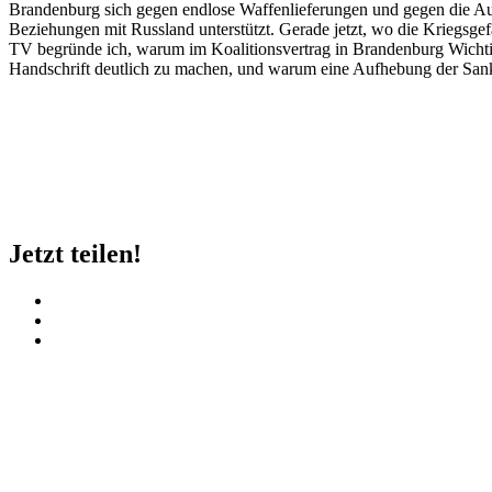
Brandenburg sich gegen endlose Waffenlieferungen und gegen die Auf
Beziehungen mit Russland unterstützt. Gerade jetzt, wo die Kriegsg
TV begründe ich, warum im Koalitionsvertrag in Brandenburg Wichti
Handschrift deutlich zu machen, und warum eine Aufhebung der Sankt
Jetzt teilen!