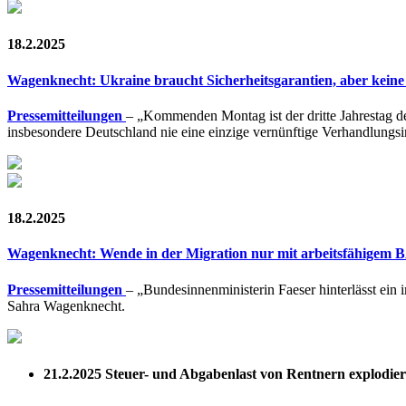
18.2.2025
Wagenknecht: Ukraine braucht Sicherheitsgarantien, aber kei
Pressemitteilungen
– „Kommenden Montag ist der dritte Jahrestag d
insbesondere Deutschland nie eine einzige vernünftige Verhandlungsin
18.2.2025
Wagenknecht: Wende in der Migration nur mit arbeitsfähigem
Pressemitteilungen
– „Bundesinnenministerin Faeser hinterlässt ein
Sahra Wagenknecht.
21.2.2025
Steuer- und Abgabenlast von Rentnern explodier