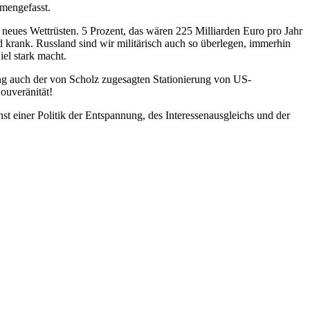
mengefasst.
 neues Wettrüsten. 5 Prozent, das wären 225 Milliarden Euro pro Jahr
d krank. Russland sind wir militärisch auch so überlegen, immerhin
iel stark macht.
ung auch der von Scholz zugesagten Stationierung von US-
ouveränität!
st einer Politik der Entspannung, des Interessenausgleichs und der