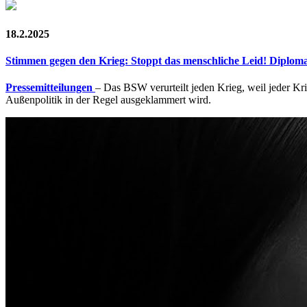
18.2.2025
Stimmen gegen den Krieg: Stoppt das menschliche Leid! Diplomat
Pressemitteilungen
– Das BSW verurteilt jeden Krieg, weil jeder Kr
Außenpolitik in der Regel ausgeklammert wird.