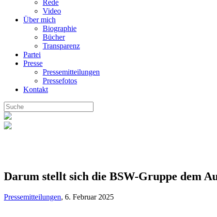
Rede
Video
Über mich
Biographie
Bücher
Transparenz
Partei
Presse
Pressemitteilungen
Pressefotos
Kontakt
Darum stellt sich die BSW-Gruppe dem A
Pressemitteilungen
,
6. Februar 2025