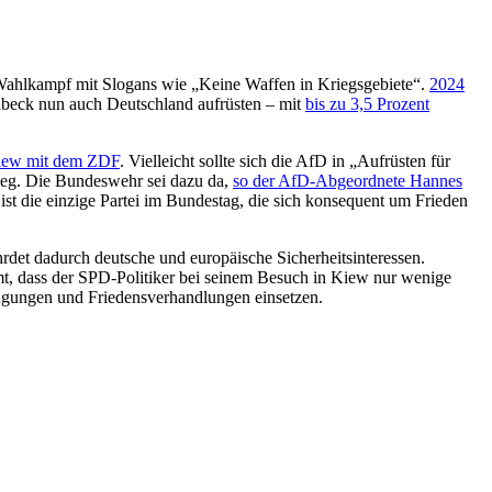
h Wahlkampf mit Slogans wie „Keine Waffen in Kriegsgebiete“.
2024
beck nun auch Deutschland aufrüsten – mit
bis zu 3,5 Prozent
view mit dem ZDF
. Vielleicht sollte sich die AfD in „Aufrüsten für
ieg. Die Bundeswehr sei dazu da,
so der AfD-Abgeordnete Hannes
ist die einzige Partei im Bundestag, die sich konsequent um Frieden
det dadurch deutsche und europäische Sicherheitsinteressen.
t, dass der SPD-Politiker bei seinem Besuch in Kiew nur wenige
dingungen und Friedensverhandlungen einsetzen.