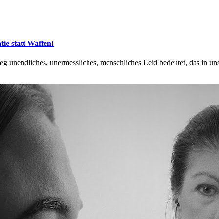
ie statt Waffen!
ieg unendliches, unermessliches, menschliches Leid bedeutet, das in u