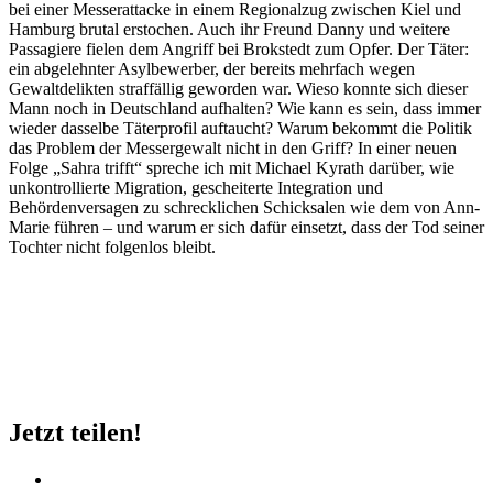
bei einer Messerattacke in einem Regionalzug zwischen Kiel und
Hamburg brutal erstochen. Auch ihr Freund Danny und weitere
Passagiere fielen dem Angriff bei Brokstedt zum Opfer. Der Täter:
ein abgelehnter Asylbewerber, der bereits mehrfach wegen
Gewaltdelikten straffällig geworden war. Wieso konnte sich dieser
Mann noch in Deutschland aufhalten? Wie kann es sein, dass immer
wieder dasselbe Täterprofil auftaucht? Warum bekommt die Politik
das Problem der Messergewalt nicht in den Griff? In einer neuen
Folge „Sahra trifft“ spreche ich mit Michael Kyrath darüber, wie
unkontrollierte Migration, gescheiterte Integration und
Behördenversagen zu schrecklichen Schicksalen wie dem von Ann-
Marie führen – und warum er sich dafür einsetzt, dass der Tod seiner
Tochter nicht folgenlos bleibt.
Jetzt teilen!