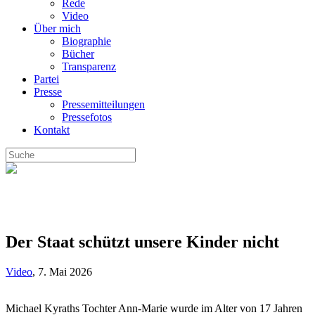
Rede
Video
Über mich
Biographie
Bücher
Transparenz
Partei
Presse
Pressemitteilungen
Pressefotos
Kontakt
Der Staat schützt unsere Kinder nicht
Video
,
7. Mai 2026
Michael Kyraths Tochter Ann-Marie wurde im Alter von 17 Jahren