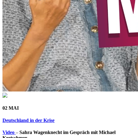
02 MAI
Deutschland in der Krise
Video
–
Sahra Wagenknecht im Gespräch mit Michael
Kretschmer