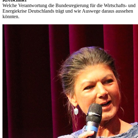
Welche Verantwortung die Bundesregierung für die Wirtschafts- und
Energiekrise Deutschlands trägt und wie Auswege daraus aussehen
könnten.