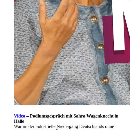
Video
–
Podiumsgespräch mit Sahra Wagenknecht in
Halle
Warum der industrielle Niedergang Deutschlands ohne