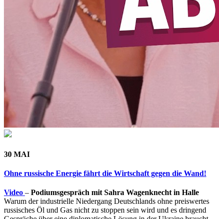
30 MAI
Ohne russische Energie fährt die Wirtschaft gegen die Wand!
Video
–
Podiumsgespräch mit Sahra Wagenknecht in Halle
Warum der industrielle Niedergang Deutschlands ohne preiswertes
russisches Öl und Gas nicht zu stoppen sein wird und es dringend
Gespräche über eine diplomatische Lösung in der Ukraine braucht.