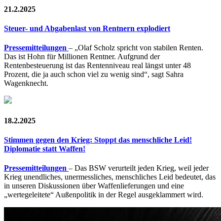
21.2.2025
Steuer- und Abgabenlast von Rentnern explodiert
Pressemitteilungen
– „Olaf Scholz spricht von stabilen Renten.
Das ist Hohn für Millionen Rentner. Aufgrund der
Rentenbesteuerung ist das Rentenniveau real längst unter 48
Prozent, die ja auch schon viel zu wenig sind“, sagt Sahra
Wagenknecht.
18.2.2025
Stimmen gegen den Krieg: Stoppt das menschliche Leid!
Diplomatie statt Waffen!
Pressemitteilungen
– Das BSW verurteilt jeden Krieg, weil jeder
Krieg unendliches, unermessliches, menschliches Leid bedeutet, das
in unseren Diskussionen über Waffenlieferungen und eine
„wertegeleitete“ Außenpolitik in der Regel ausgeklammert wird.