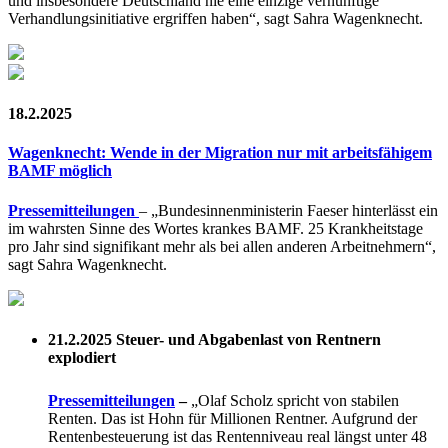
und insbesondere Deutschland nie eine einzige vernünftige
Verhandlungsinitiative ergriffen haben“, sagt Sahra Wagenknecht.
18.2.2025
Wagenknecht: Wende in der Migration nur mit arbeitsfähigem
BAMF möglich
Pressemitteilungen
– „Bundesinnenministerin Faeser hinterlässt ein
im wahrsten Sinne des Wortes krankes BAMF. 25 Krankheitstage
pro Jahr sind signifikant mehr als bei allen anderen Arbeitnehmern“,
sagt Sahra Wagenknecht.
21.2.2025
Steuer- und Abgabenlast von Rentnern
explodiert
Pressemitteilungen
–
„Olaf Scholz spricht von stabilen
Renten. Das ist Hohn für Millionen Rentner. Aufgrund der
Rentenbesteuerung ist das Rentenniveau real längst unter 48