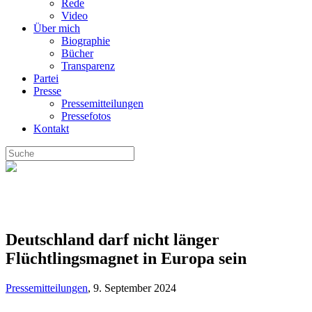
Rede
Video
Über mich
Biographie
Bücher
Transparenz
Partei
Presse
Pressemitteilungen
Pressefotos
Kontakt
Deutschland darf nicht länger
Flüchtlingsmagnet in Europa sein
Pressemitteilungen
,
9. September 2024