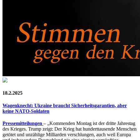
18.2.2025
Wagenknecht: Ukraine braucht Sicherheitsgarantien, aber
keine NATO-Soldaten
Pressemitteilungen
– „Kommenden Montag ist der dritte Jahrestag
des Krieges. Trump zeigt: Der Krieg hat hunderttausende Menschen
getötet und unzählige Milliarden verschlungen, auch weil Europa