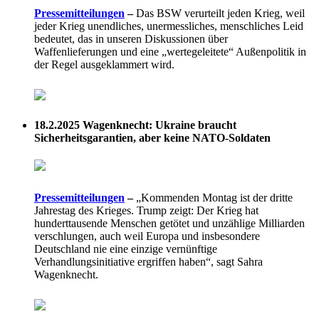
Pressemitteilungen
–
Das BSW verurteilt jeden Krieg, weil
jeder Krieg unendliches, unermessliches, menschliches Leid
bedeutet, das in unseren Diskussionen über
Waffenlieferungen und eine „wertegeleitete“ Außenpolitik in
der Regel ausgeklammert wird.
18.2.2025
Wagenknecht: Ukraine braucht
Sicherheitsgarantien, aber keine NATO-Soldaten
Pressemitteilungen
–
„Kommenden Montag ist der dritte
Jahrestag des Krieges. Trump zeigt: Der Krieg hat
hunderttausende Menschen getötet und unzählige Milliarden
verschlungen, auch weil Europa und insbesondere
Deutschland nie eine einzige vernünftige
Verhandlungsinitiative ergriffen haben“, sagt Sahra
Wagenknecht.