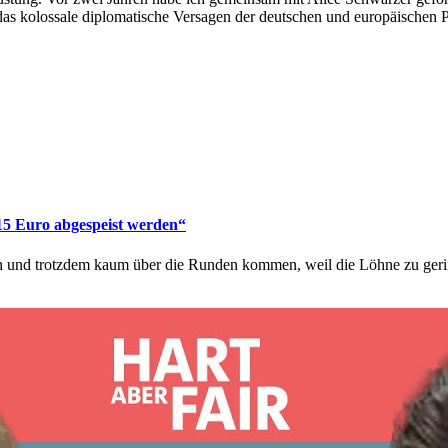
as kolossale diplomatische Versagen der deutschen und europäischen Po
 15 Euro abgespeist werden“
en und trotzdem kaum über die Runden kommen, weil die Löhne zu gering