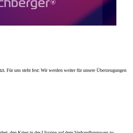
tzt. Für uns steht fest: Wir werden weiter für unsere Überzeugungen
ordert, den Krieg in der Ukraine auf dem Verhandlungsweg zu