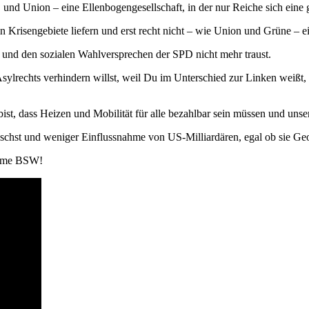
und Union – eine Ellenbogengesellschaft, in der nur Reiche sich eine
isengebiete liefern und erst recht nicht – wie Union und Grüne – eine
 und den sozialen Wahlversprechen der SPD nicht mehr traust.
sylrechts verhindern willst, weil Du im Unterschied zur Linken weißt
st, dass Heizen und Mobilität für alle bezahlbar sein müssen und unser
hst und weniger Einflussnahme von US-Milliardären, egal ob sie Ge
imme BSW!