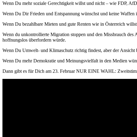
Wenn Du mehr soziale Gerechtigkeit willst und nicht – wie FDP, AfD 
Wenn Du Dir Frieden und Entspannung wünschst und keine Waffen in Kr
Wenn Du bezahlbare Mieten und gute Renten wie in Österreich willst
Wenn du unkontrollierte Migration stoppen und den Missbrauch des A
hoffnungslos überfordern würde.
Wenn Du Umwelt- und Klimaschutz richtig findest, aber der Ansicht bi
Wenn Du mehr Demokratie und Meinungsvielfalt in den Medien wünsc
Dann gibt es für Dich am 23. Februar NUR EINE WAHL: Zweitst