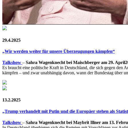
29.4.2025
„Wir werden weiter für unsere Überzeugungen kämpfen“
Talkshow
–
Sahra Wagenknecht bei Maischberger am 29. April2
Es braucht eine politische Kraft in Deutschland, die sich gegen den 
kämpfen – und zwar unabhängig davon, wann der Bundestag über uns
13.2.2025
„Trump verhandelt mit Putin und die Europäer stehen als Stati
Talkshow
–
Sahra Wagenknecht bei Maybrit Illner am 13. Febru
In Deutschland überbieten sich die Parteien mit Vorschlägen zur Au