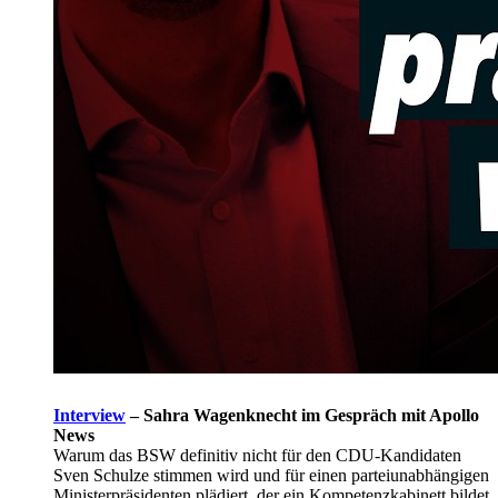
Interview
–
Sahra Wagenknecht im Gespräch mit Apollo
News
Warum das BSW definitiv nicht für den CDU-Kandidaten
Sven Schulze stimmen wird und für einen parteiunabhängigen
Ministerpräsidenten plädiert, der ein Kompetenzkabinett bildet