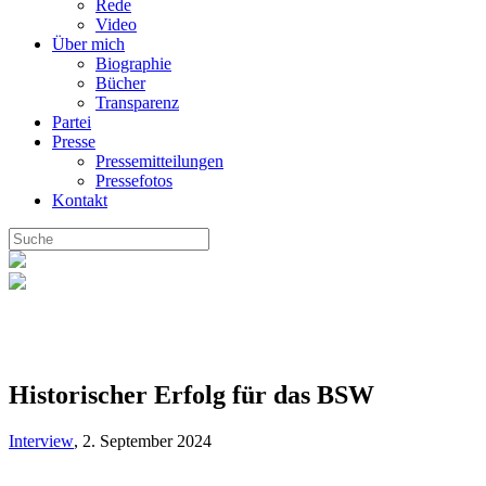
Rede
Video
Über mich
Biographie
Bücher
Transparenz
Partei
Presse
Pressemitteilungen
Pressefotos
Kontakt
Historischer Erfolg für das BSW
Interview
,
2. September 2024