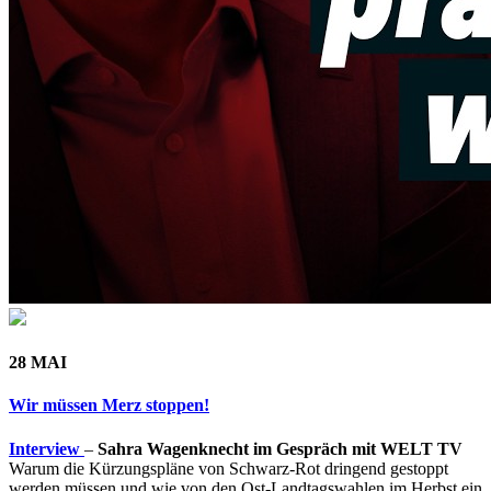
28 MAI
Wir müssen Merz stoppen!
Interview
–
Sahra Wagenknecht im Gespräch mit WELT TV
Warum die Kürzungspläne von Schwarz-Rot dringend gestoppt
werden müssen und wie von den Ost-Landtagswahlen im Herbst ein