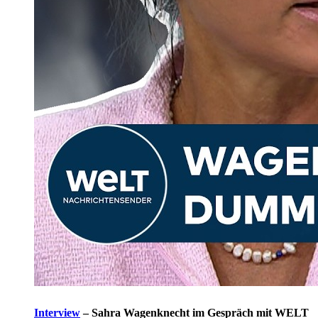
Interview
–
Sahra Wagenknecht im Gespräch mit WELT