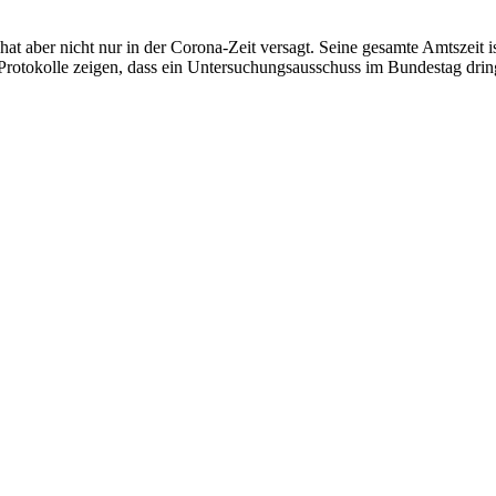
aber nicht nur in der Corona-Zeit versagt. Seine gesamte Amtszeit ist 
I-Protokolle zeigen, dass ein Untersuchungsausschuss im Bundestag drin