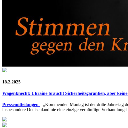
18.2.2025
Wagenknecht: Ukraine braucht Sicherheitsgarantien, aber kei
Pressemitteilungen
– „Kommenden Montag ist der dritte Jahrestag d
insbesondere Deutschland nie eine einzige vernünftige Verhandlungsin