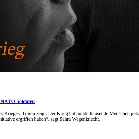
ne NATO-Soldaten
es Krieges. Trump zeigt: Der Krieg hat hunderttausende Menschen getö
itiative ergriffen haben“, sagt Sahra Wagenknecht.