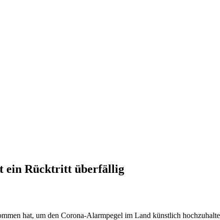
 ein Rücktritt überfällig
nommen hat, um den Corona-Alarmpegel im Land künstlich hochzuhalten 