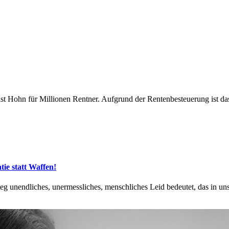
ist Hohn für Millionen Rentner. Aufgrund der Rentenbesteuerung ist das
ie statt Waffen!
ieg unendliches, unermessliches, menschliches Leid bedeutet, das in u