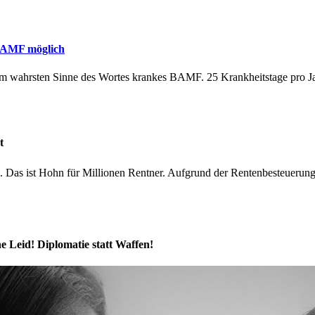
 BAMF möglich
 im wahrsten Sinne des Wortes krankes BAMF. 25 Krankheitstage pro Jah
t
. Das ist Hohn für Millionen Rentner. Aufgrund der Rentenbesteuerung i
 Leid! Diplomatie statt Waffen!