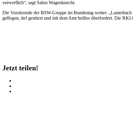
verwerflich“, sagt Sahra Wagenknecht.
Die Vorsitzende der BSW-Gruppe im Bundestag weiter: „Lauterbach hat 
geflogen, tief gestürzt und mit dem Amt heillos überfordert. Die RK
Jetzt teilen!