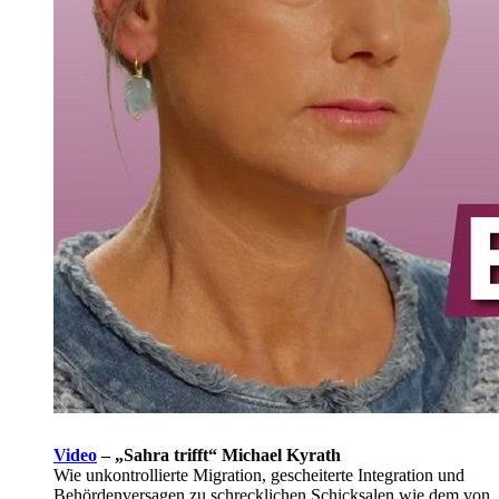
Video
–
„Sahra trifft“ Michael Kyrath
Wie unkontrollierte Migration, gescheiterte Integration und
Behördenversagen zu schrecklichen Schicksalen wie dem von