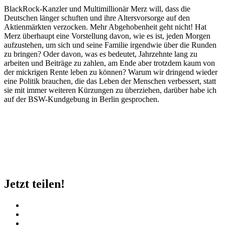
BlackRock-Kanzler und Multimillionär Merz will, dass die
Deutschen länger schuften und ihre Altersvorsorge auf den
Aktienmärkten verzocken. Mehr Abgehobenheit geht nicht! Hat
Merz überhaupt eine Vorstellung davon, wie es ist, jeden Morgen
aufzustehen, um sich und seine Familie irgendwie über die Runden
zu bringen? Oder davon, was es bedeutet, Jahrzehnte lang zu
arbeiten und Beiträge zu zahlen, am Ende aber trotzdem kaum von
der mickrigen Rente leben zu können? Warum wir dringend wieder
eine Politik brauchen, die das Leben der Menschen verbessert, statt
sie mit immer weiteren Kürzungen zu überziehen, darüber habe ich
auf der BSW-Kundgebung in Berlin gesprochen.
Jetzt teilen!