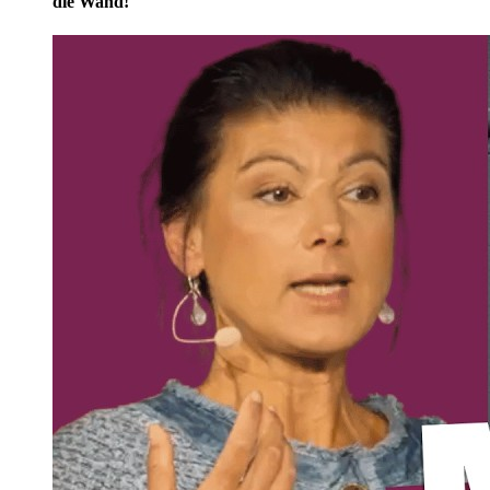
die Wand!