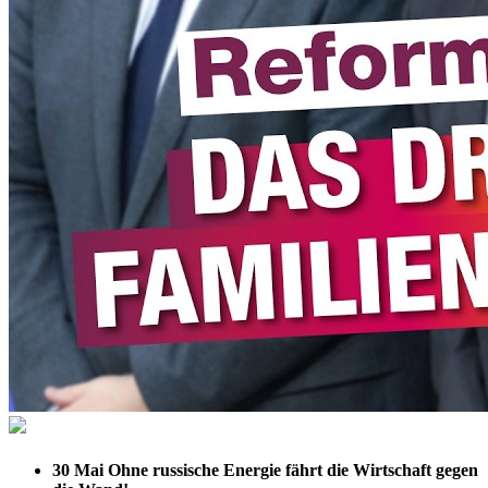
30 Mai
Ohne russische Energie fährt die Wirtschaft gegen