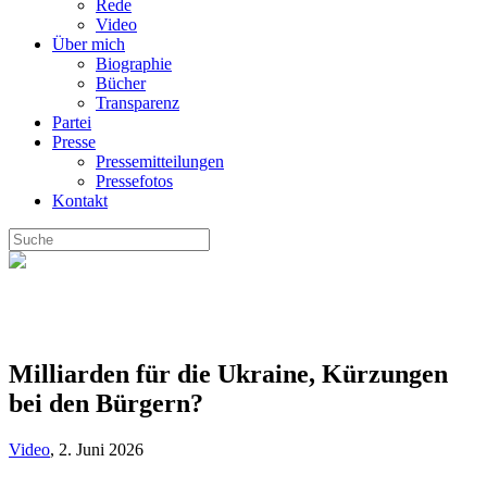
Rede
Video
Über mich
Biographie
Bücher
Transparenz
Partei
Presse
Pressemitteilungen
Pressefotos
Kontakt
Milliarden für die Ukraine, Kürzungen
bei den Bürgern?
Video
,
2. Juni 2026