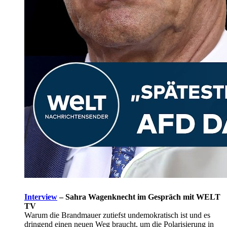
Interview
–
Sahra Wagenknecht im Gespräch mit WELT
TV
Warum die Brandmauer zutiefst undemokratisch ist und es
dringend einen neuen Weg braucht, um die Polarisierung in