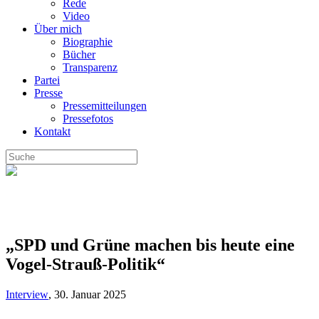
Rede
Video
Über mich
Biographie
Bücher
Transparenz
Partei
Presse
Pressemitteilungen
Pressefotos
Kontakt
„SPD und Grüne machen bis heute eine
Vogel-Strauß-Politik“
Interview
,
30. Januar 2025