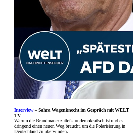
Interview
–
Sahra Wagenknecht im Gespräch mit WELT
TV
Warum die Brandmauer zutiefst undemokratisch ist und es
dringend einen neuen Weg braucht, um die Polarisierung in
Deutschland zu überwinden.