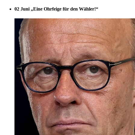
02 Juni
„Eine Ohrfeige für den Wähler!“