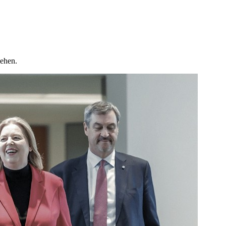
iehen.