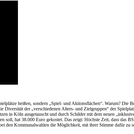
 Spielplätze heißen, sondern „Spiel- und Aktionsflächen“. Warum? Die
Diversität der „verschiedenen Alters- und Zielgruppen“ der Spielplat
lätzen in Köln ausgetauscht und durch Schilder mit dem neuen „inklusi
ben soll, hat 38.000 Euro gekostet. Das zeigt: Höchste Zeit, dass da
ei den Kommunalwahlen die Möglichkeit, mit ihrer Stimme dafür zu s