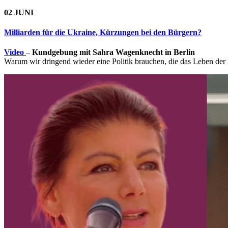
02 JUNI
Milliarden für die Ukraine, Kürzungen bei den Bürgern?
Video
–
Kundgebung mit Sahra Wagenknecht in Berlin
Warum wir dringend wieder eine Politik brauchen, die das Leben der 