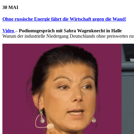
30 MAI
Ohne russische Energie fährt die Wirtschaft gegen die Wand!
Video
–
Podiumsgespräch mit Sahra Wagenknecht in Halle
Warum der industrielle Niedergang Deutschlands ohne preiswertes rus