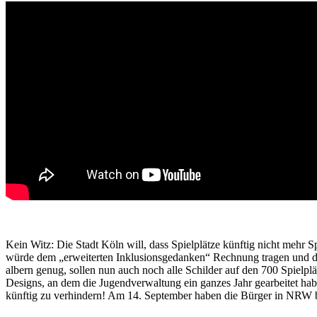
Kein Witz: Die Stadt Köln will, dass Spielplätze künftig nicht mehr
würde dem „erweiterten Inklusionsgedanken“ Rechnung tragen und die 
albern genug, sollen nun auch noch alle Schilder auf den 700 Spielp
Designs, an dem die Jugendverwaltung ein ganzes Jahr gearbeitet ha
künftig zu verhindern! Am 14. September haben die Bürger in NRW b