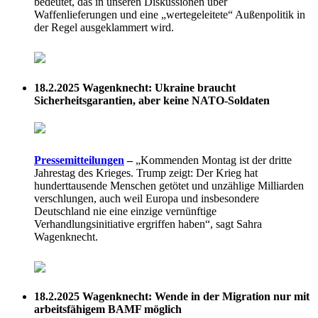
bedeutet, das in unseren Diskussionen über
Waffenlieferungen und eine „wertegeleitete“ Außenpolitik in
der Regel ausgeklammert wird.
18.2.2025
Wagenknecht: Ukraine braucht
Sicherheitsgarantien, aber keine NATO-Soldaten
Pressemitteilungen
–
„Kommenden Montag ist der dritte
Jahrestag des Krieges. Trump zeigt: Der Krieg hat
hunderttausende Menschen getötet und unzählige Milliarden
verschlungen, auch weil Europa und insbesondere
Deutschland nie eine einzige vernünftige
Verhandlungsinitiative ergriffen haben“, sagt Sahra
Wagenknecht.
18.2.2025
Wagenknecht: Wende in der Migration nur mit
arbeitsfähigem BAMF möglich