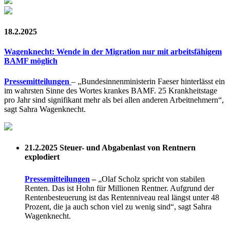
18.2.2025
Wagenknecht: Wende in der Migration nur mit arbeitsfähigem
BAMF möglich
Pressemitteilungen
– „Bundesinnenministerin Faeser hinterlässt ein
im wahrsten Sinne des Wortes krankes BAMF. 25 Krankheitstage
pro Jahr sind signifikant mehr als bei allen anderen Arbeitnehmern“,
sagt Sahra Wagenknecht.
21.2.2025
Steuer- und Abgabenlast von Rentnern
explodiert
Pressemitteilungen
–
„Olaf Scholz spricht von stabilen
Renten. Das ist Hohn für Millionen Rentner. Aufgrund der
Rentenbesteuerung ist das Rentenniveau real längst unter 48
Prozent, die ja auch schon viel zu wenig sind“, sagt Sahra
Wagenknecht.