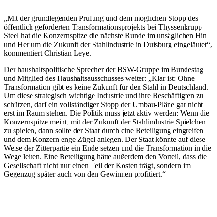
„Mit der grundlegenden Prüfung und dem möglichen Stopp des
öffentlich geförderten Transformationsprojekts bei Thyssenkrupp
Steel hat die Konzernspitze die nächste Runde im unsäglichen Hin
und Her um die Zukunft der Stahlindustrie in Duisburg eingeläutet“,
kommentiert Christian Leye.
Der haushaltspolitische Sprecher der BSW-Gruppe im Bundestag
und Mitglied des Haushaltsausschusses weiter: „Klar ist: Ohne
Transformation gibt es keine Zukunft für den Stahl in Deutschland.
Um diese strategisch wichtige Industrie und ihre Beschäftigten zu
schützen, darf ein vollständiger Stopp der Umbau-Pläne gar nicht
erst im Raum stehen. Die Politik muss jetzt aktiv werden: Wenn die
Konzernspitze meint, mit der Zukunft der Stahlindustrie Spielchen
zu spielen, dann sollte der Staat durch eine Beteiligung eingreifen
und dem Konzern enge Zügel anlegen. Der Staat könnte auf diese
Weise der Zitterpartie ein Ende setzen und die Transformation in die
Wege leiten. Eine Beteiligung hätte außerdem den Vorteil, dass die
Gesellschaft nicht nur einen Teil der Kosten trägt, sondern im
Gegenzug später auch von den Gewinnen profitiert.“