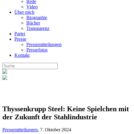
Rede
Video
Über mich
Biographie
Bücher
Transparenz
Partei
Presse
Pressemitteilungen
Pressefotos
Kontakt
Thyssenkrupp Steel: Keine Spielchen mit
der Zukunft der Stahlindustrie
Pressemitteilungen
,
7. Oktober 2024