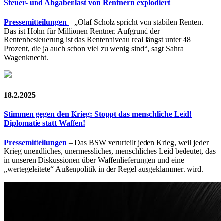
Steuer- und Abgabenlast von Rentnern explodiert
Pressemitteilungen
– „Olaf Scholz spricht von stabilen Renten.
Das ist Hohn für Millionen Rentner. Aufgrund der
Rentenbesteuerung ist das Rentenniveau real längst unter 48
Prozent, die ja auch schon viel zu wenig sind“, sagt Sahra
Wagenknecht.
18.2.2025
Stimmen gegen den Krieg: Stoppt das menschliche Leid!
Diplomatie statt Waffen!
Pressemitteilungen
– Das BSW verurteilt jeden Krieg, weil jeder
Krieg unendliches, unermessliches, menschliches Leid bedeutet, das
in unseren Diskussionen über Waffenlieferungen und eine
„wertegeleitete“ Außenpolitik in der Regel ausgeklammert wird.