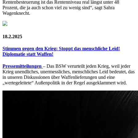
Rentenbesteuerung ist das Rentenniveau real längst unter 48
Prozent, die ja auch schon viel zu wenig sind“, sagt Sahra
Wagenknecht.
18.2.2025
Stimmen gegen den Krieg: Stoppt das menschliche Leid!
Diplomatie statt Waffen!
Pressemitteilungen
– Das BSW verurteilt jeden Krieg, weil jeder
Krieg unendliches, unermessliches, menschliches Leid bedeutet, das
in unseren Diskussionen über Waffenlieferungen und eine
„wertegeleitete“ Außenpolitik in der Regel ausgeklammert wird.