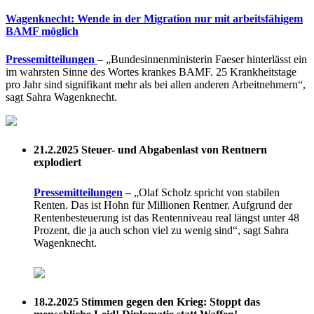
Wagenknecht: Wende in der Migration nur mit arbeitsfähigem
BAMF möglich
Pressemitteilungen
– „Bundesinnenministerin Faeser hinterlässt ein
im wahrsten Sinne des Wortes krankes BAMF. 25 Krankheitstage
pro Jahr sind signifikant mehr als bei allen anderen Arbeitnehmern“,
sagt Sahra Wagenknecht.
21.2.2025
Steuer- und Abgabenlast von Rentnern
explodiert
Pressemitteilungen
–
„Olaf Scholz spricht von stabilen
Renten. Das ist Hohn für Millionen Rentner. Aufgrund der
Rentenbesteuerung ist das Rentenniveau real längst unter 48
Prozent, die ja auch schon viel zu wenig sind“, sagt Sahra
Wagenknecht.
18.2.2025
Stimmen gegen den Krieg: Stoppt das