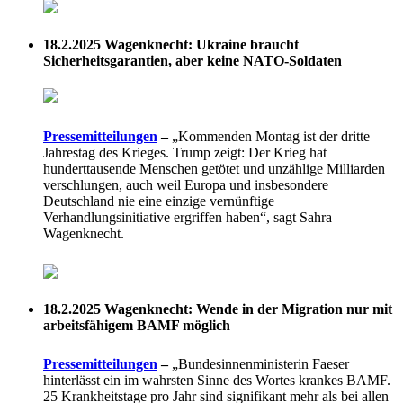
18.2.2025
Wagenknecht: Ukraine braucht
Sicherheitsgarantien, aber keine NATO-Soldaten
Pressemitteilungen
–
„Kommenden Montag ist der dritte
Jahrestag des Krieges. Trump zeigt: Der Krieg hat
hunderttausende Menschen getötet und unzählige Milliarden
verschlungen, auch weil Europa und insbesondere
Deutschland nie eine einzige vernünftige
Verhandlungsinitiative ergriffen haben“, sagt Sahra
Wagenknecht.
18.2.2025
Wagenknecht: Wende in der Migration nur mit
arbeitsfähigem BAMF möglich
Pressemitteilungen
–
„Bundesinnenministerin Faeser
hinterlässt ein im wahrsten Sinne des Wortes krankes BAMF.
25 Krankheitstage pro Jahr sind signifikant mehr als bei allen