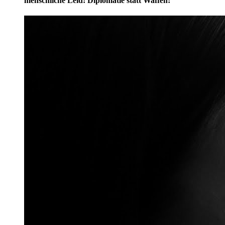
menschliche Leid! Diplomatie statt Waffen!