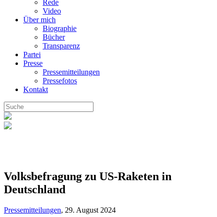
Rede
Video
Über mich
Biographie
Bücher
Transparenz
Partei
Presse
Pressemitteilungen
Pressefotos
Kontakt
Volksbefragung zu US-Raketen in
Deutschland
Pressemitteilungen
,
29. August 2024