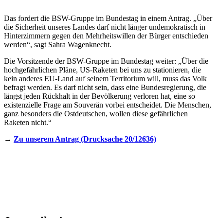
Das fordert die BSW-Gruppe im Bundestag in einem Antrag. „Über
die Sicherheit unseres Landes darf nicht länger undemokratisch in
Hinterzimmern gegen den Mehrheitswillen der Bürger entschieden
werden“, sagt Sahra Wagenknecht.
Die Vorsitzende der BSW-Gruppe im Bundestag weiter: „Über die
hochgefährlichen Pläne, US-Raketen bei uns zu stationieren, die
kein anderes EU-Land auf seinem Territorium will, muss das Volk
befragt werden. Es darf nicht sein, dass eine Bundesregierung, die
längst jeden Rückhalt in der Bevölkerung verloren hat, eine so
existenzielle Frage am Souverän vorbei entscheidet. Die Menschen,
ganz besonders die Ostdeutschen, wollen diese gefährlichen
Raketen nicht.“
→
Zu unserem Antrag (Drucksache 20/12636)