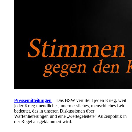
Pressemitteilungen
–
Das BSW verurteilt jeden Krieg, weil
jeder Krieg unendliches, unermessliches, menschliches Leid
bedeutet, das in unseren Diskussionen über
Waffenlieferungen und eine „wertegeleitete“ Außenpolitik in
der Regel ausgeklammert wird.