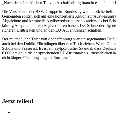
„Nach der schrecklichen Tat von Aschaffenburg braucht es nicht nur E
Die Vorsitzende der BSW-Gruppe im Bundestag weiter „
Sicherheits-
Gemeinden sollten sich auf eine konzertierte Aktion zur Ausweisung 
Abgelehnte und kriminelle Asylbewerber müssen - anders als bei Scholz
künftig Anspruch auf ein Asylverfahren haben. Der Schutz der eigen
sicheren Drittstaaten und an den EU-Außengrenzen schaffen.
Der mutmaßliche Täter von Aschaffenburg war ein sogenannter Dublin
auch bei den Dublin-Flüchtlingen über den Tisch ziehen. Wenn Deutsch
Scholz und Faeser ist. Es ist ein asylpolitischer Skandal, dass Deu
6.000 davon in die entsprechenden EU-Drittstaaten zurückschicken ko
nicht länger Flüchtlingsmagnet Europas.“
Jetzt teilen!