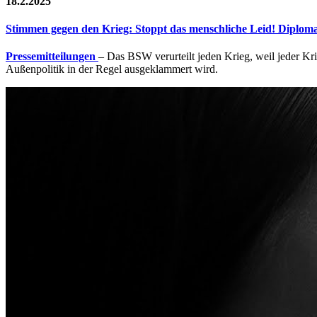
18.2.2025
Stimmen gegen den Krieg: Stoppt das menschliche Leid! Diplomat
Pressemitteilungen
– Das BSW verurteilt jeden Krieg, weil jeder Kr
Außenpolitik in der Regel ausgeklammert wird.