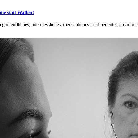
ie statt Waffen!
ieg unendliches, unermessliches, menschliches Leid bedeutet, das in u