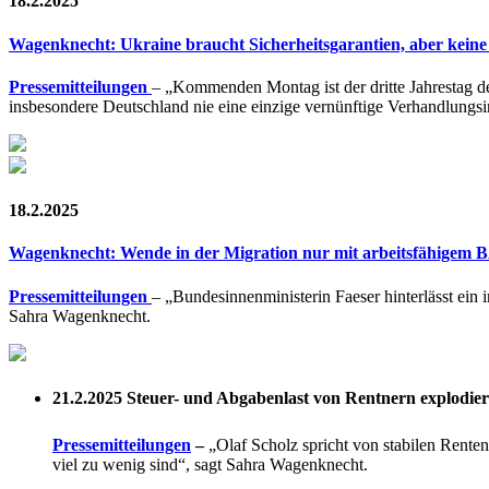
18.2.2025
Wagenknecht: Ukraine braucht Sicherheitsgarantien, aber kei
Pressemitteilungen
– „Kommenden Montag ist der dritte Jahrestag d
insbesondere Deutschland nie eine einzige vernünftige Verhandlungsin
18.2.2025
Wagenknecht: Wende in der Migration nur mit arbeitsfähigem
Pressemitteilungen
– „Bundesinnenministerin Faeser hinterlässt ein
Sahra Wagenknecht.
21.2.2025
Steuer- und Abgabenlast von Rentnern explodier
Pressemitteilungen
–
„Olaf Scholz spricht von stabilen Renten
viel zu wenig sind“, sagt Sahra Wagenknecht.