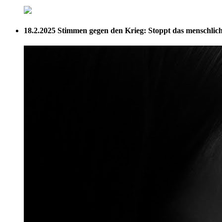
18.2.2025
Stimmen gegen den Krieg: Stoppt das menschliche