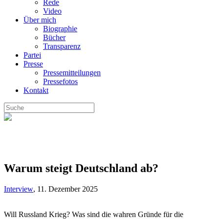
Rede
Video
Über mich
Biographie
Bücher
Transparenz
Partei
Presse
Pressemitteilungen
Pressefotos
Kontakt
Warum steigt Deutschland ab?
Interview
,
11. Dezember 2025
Will Russland Krieg? Was sind die wahren Gründe für die