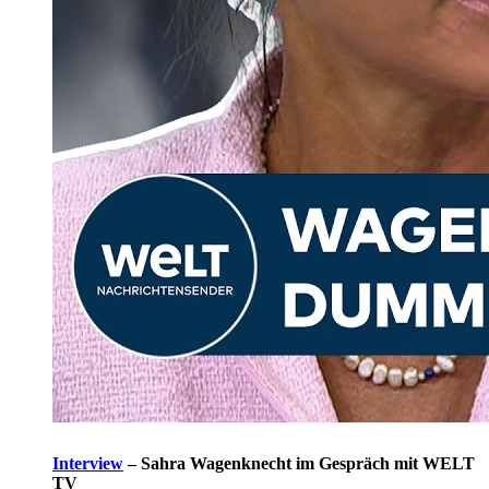
Interview
–
Sahra Wagenknecht im Gespräch mit WELT
TV