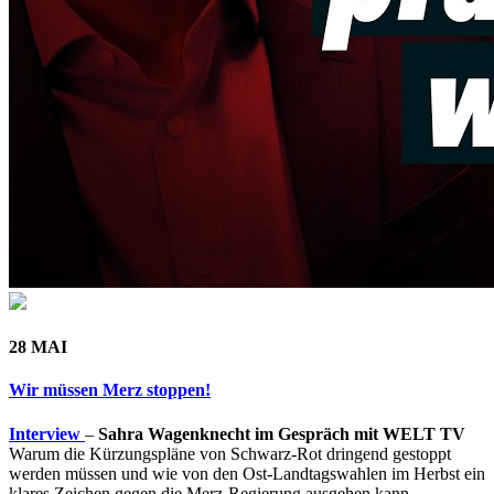
28 MAI
Wir müssen Merz stoppen!
Interview
–
Sahra Wagenknecht im Gespräch mit WELT TV
Warum die Kürzungspläne von Schwarz-Rot dringend gestoppt
werden müssen und wie von den Ost-Landtagswahlen im Herbst ein
klares Zeichen gegen die Merz-Regierung ausgehen kann.