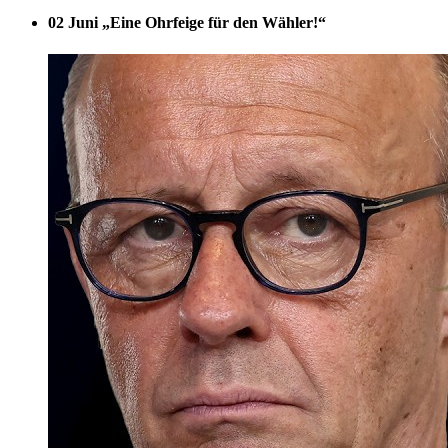
02 Juni
„Eine Ohrfeige für den Wähler!“