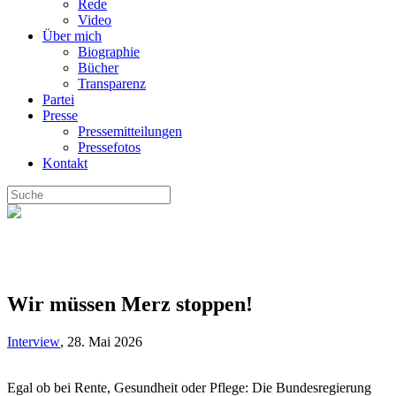
Rede
Video
Über mich
Biographie
Bücher
Transparenz
Partei
Presse
Pressemitteilungen
Pressefotos
Kontakt
Wir müssen Merz stoppen!
Interview
,
28. Mai 2026
Egal ob bei Rente, Gesundheit oder Pflege: Die Bundesregierung