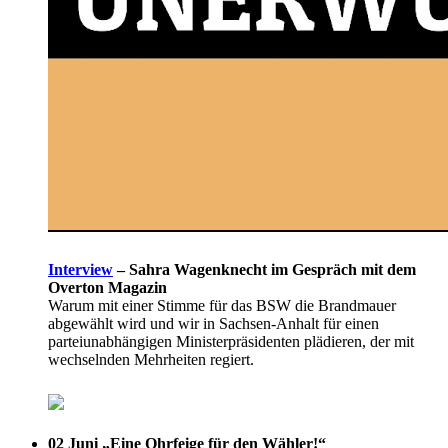
Interview
–
Sahra Wagenknecht im Gespräch mit dem
Overton Magazin
Warum mit einer Stimme für das BSW die Brandmauer
abgewählt wird und wir in Sachsen-Anhalt für einen
parteiunabhängigen Ministerpräsidenten plädieren, der mit
wechselnden Mehrheiten regiert.
02 Juni
„Eine Ohrfeige für den Wähler!“