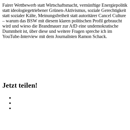
Fairer Wettbewerb statt Wirtschaftsmacht, vernünftige Energiepolitik
statt ideologiegetriebener Grünen-Aktivismus, soziale Gerechtigkeit
statt sozialer Kälte, Meinungsfreiheit statt autoritärer Cancel Culture
– warum das BSW mit diesem klaren politischen Profil gebraucht
wird und wieso die Brandmauer zur AfD eine undemokratische
Dummheit ist, über diese und weitere Fragen spreche ich im
YouTube-Interview mit dem Journalisten Ramon Schack.
Jetzt teilen!