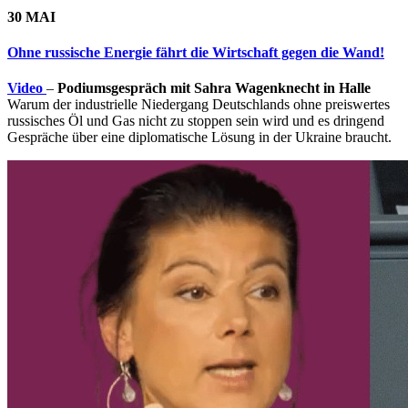
30 MAI
Ohne russische Energie fährt die Wirtschaft gegen die Wand!
Video
–
Podiumsgespräch mit Sahra Wagenknecht in Halle
Warum der industrielle Niedergang Deutschlands ohne preiswertes
russisches Öl und Gas nicht zu stoppen sein wird und es dringend
Gespräche über eine diplomatische Lösung in der Ukraine braucht.