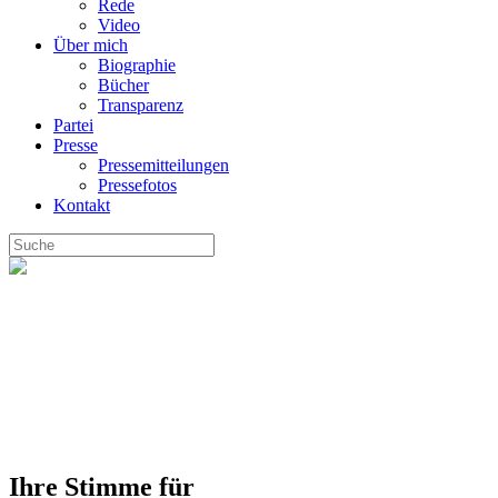
Rede
Video
Über mich
Biographie
Bücher
Transparenz
Partei
Presse
Pressemitteilungen
Pressefotos
Kontakt
Ihre Stimme für