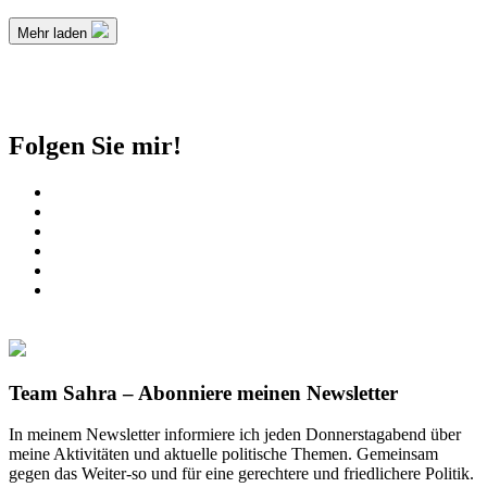
Mehr laden
Folgen Sie mir!
Team Sahra – Abonniere meinen Newsletter
In meinem Newsletter informiere ich jeden Donnerstagabend über
meine Aktivitäten und aktuelle politische Themen. Gemeinsam
gegen das Weiter-so und für eine gerechtere und friedlichere Politik.