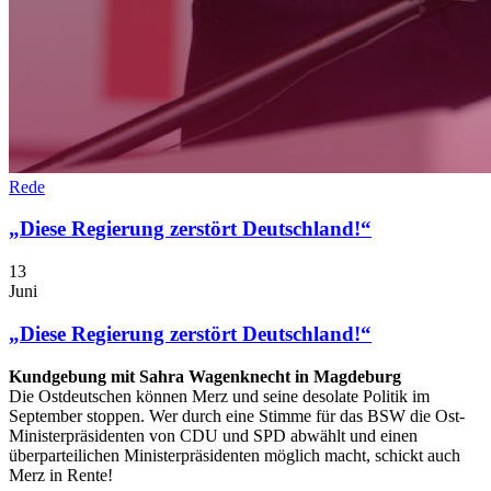
Rede
„Diese Regierung zerstört Deutschland!“
13
Juni
„Diese Regierung zerstört Deutschland!“
Kundgebung mit Sahra Wagenknecht in Magdeburg
Die Ostdeutschen können Merz und seine desolate Politik im
September stoppen. Wer durch eine Stimme für das BSW die Ost-
Ministerpräsidenten von CDU und SPD abwählt und einen
überparteilichen Ministerpräsidenten möglich macht, schickt auch
Merz in Rente!