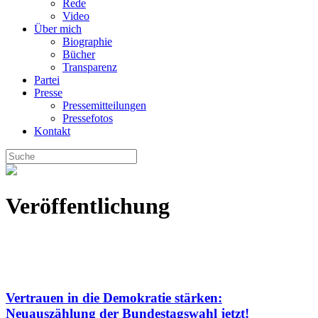
Rede
Video
Über mich
Biographie
Bücher
Transparenz
Partei
Presse
Pressemitteilungen
Pressefotos
Kontakt
Veröffentlichung
Vertrauen in die Demokratie stärken:
Neuauszählung der Bundestagswahl jetzt!