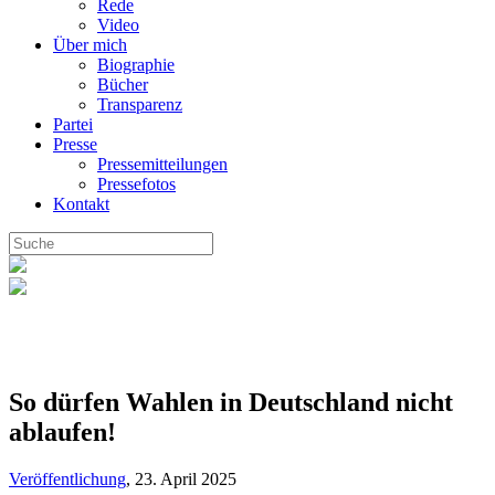
Rede
Video
Über mich
Biographie
Bücher
Transparenz
Partei
Presse
Pressemitteilungen
Pressefotos
Kontakt
So dürfen Wahlen in Deutschland nicht
ablaufen!
Veröffentlichung
,
23. April 2025