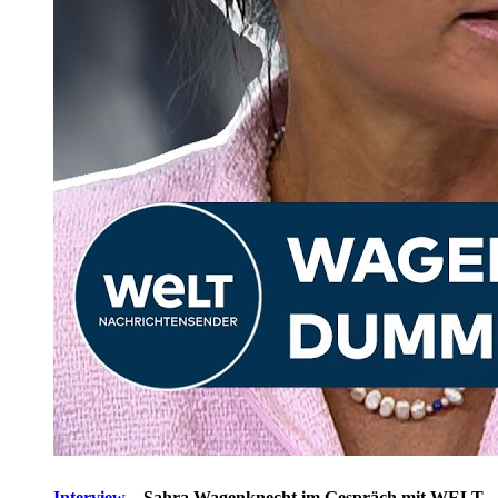
Interview
–
Sahra Wagenknecht im Gespräch mit WELT