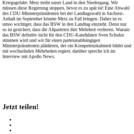
Kriegsgefahr: Merz treibt unser Land in den Niedergang. Wir
müssen diese Regierung stoppen, bevor es zu spät ist! Eine Abwahl
des CDU-Ministerpräsidenten bei der Landtagswahl in Sachsen-
Anhalt im September könnte Merz zu Fall bringen. Daher ist es
umso wichtiger, dass das BSW in den Landtag einzieht. Denn nur
so ist gesichert, dass die Altparteien ihre Mehrheit verlieren. Warum
das BSW definitiv nicht für den CDU-Kandidaten Sven Schulze
stimmen wird und wir für einen parteiunabhängigen
Ministerpräsidenten plädieren, der ein Kompetenzkabinett bildet und
mit wechselnden Mehrheiten regiert, darüber spreche ich im
Interview mit Apollo News.
Jetzt teilen!