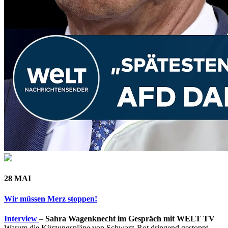
28 MAI
Wir müssen Merz stoppen!
Interview
–
Sahra Wagenknecht im Gespräch mit WELT TV
Warum die Kürzungspläne von Schwarz-Rot dringend gestoppt