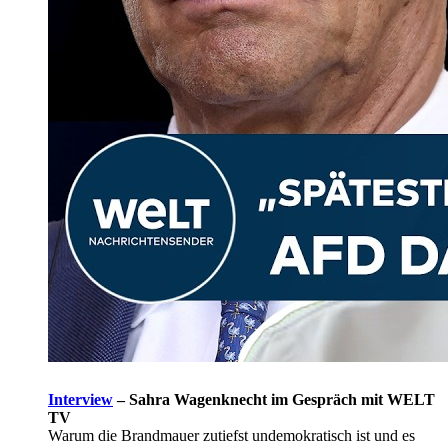
Interview
–
Sahra Wagenknecht im Gespräch mit WELT
TV
Warum die Brandmauer zutiefst undemokratisch ist und es