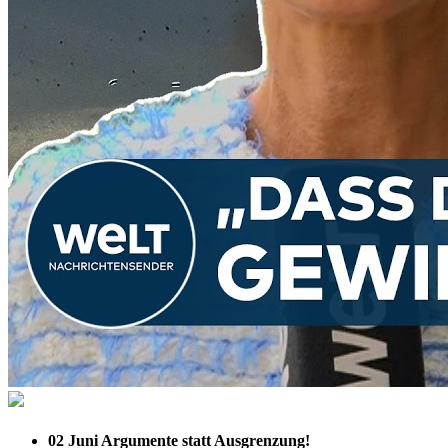
02 Juni
Argumente statt Ausgrenzung!