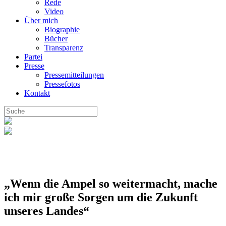
Rede
Video
Über mich
Biographie
Bücher
Transparenz
Partei
Presse
Pressemitteilungen
Pressefotos
Kontakt
„Wenn die Ampel so weitermacht, mache
ich mir große Sorgen um die Zukunft
unseres Landes“