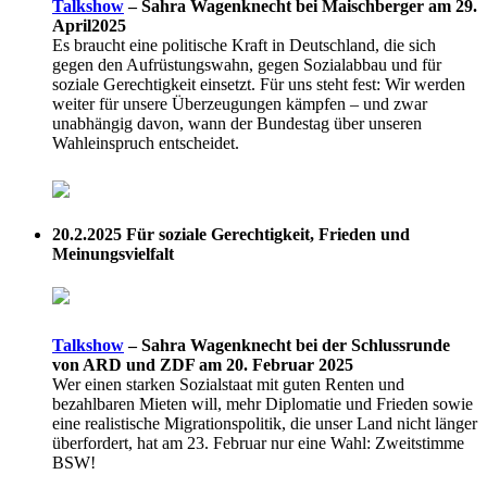
Talkshow
–
Sahra Wagenknecht bei Maischberger am 29.
April2025
Es braucht eine politische Kraft in Deutschland, die sich
gegen den Aufrüstungswahn, gegen Sozialabbau und für
soziale Gerechtigkeit einsetzt. Für uns steht fest: Wir werden
weiter für unsere Überzeugungen kämpfen – und zwar
unabhängig davon, wann der Bundestag über unseren
Wahleinspruch entscheidet.
20.2.2025
Für soziale Gerechtigkeit, Frieden und
Meinungsvielfalt
Talkshow
–
Sahra Wagenknecht bei der Schlussrunde
von ARD und ZDF am 20. Februar 2025
Wer einen starken Sozialstaat mit guten Renten und
bezahlbaren Mieten will, mehr Diplomatie und Frieden sowie
eine realistische Migrationspolitik, die unser Land nicht länger
überfordert, hat am 23. Februar nur eine Wahl: Zweitstimme
BSW!