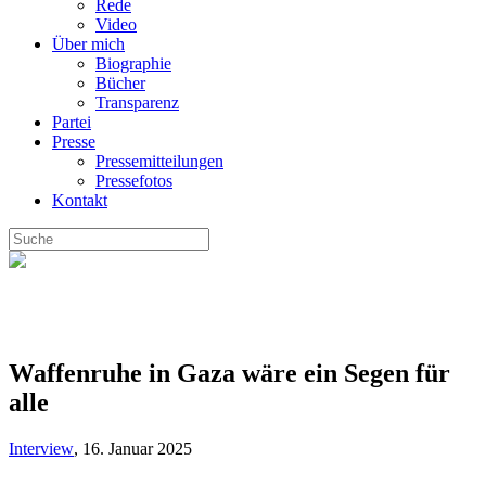
Rede
Video
Über mich
Biographie
Bücher
Transparenz
Partei
Presse
Pressemitteilungen
Pressefotos
Kontakt
Waffenruhe in Gaza wäre ein Segen für
alle
Interview
,
16. Januar 2025