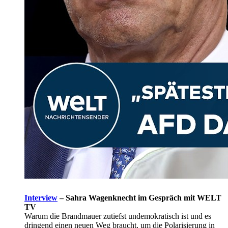
Interview
–
Sahra Wagenknecht im Gespräch mit WELT
TV
Warum die Brandmauer zutiefst undemokratisch ist und es
dringend einen neuen Weg braucht, um die Polarisierung in