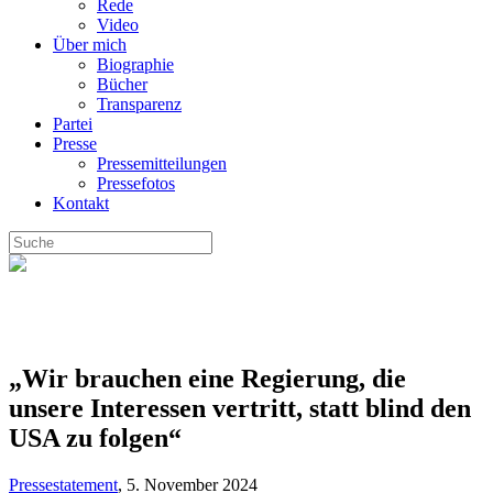
Rede
Video
Über mich
Biographie
Bücher
Transparenz
Partei
Presse
Pressemitteilungen
Pressefotos
Kontakt
„Wir brauchen eine Regierung, die
unsere Interessen vertritt, statt blind den
USA zu folgen“
Pressestatement
,
5. November 2024