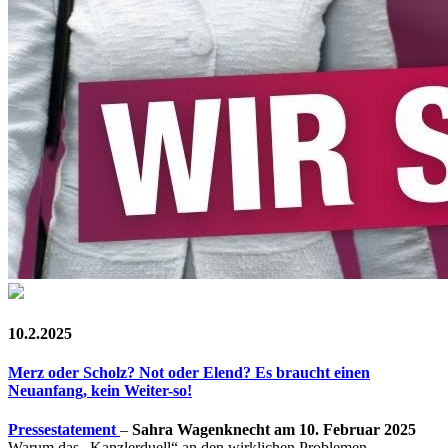
10.2.2025
Merz oder Scholz? Not oder Elend? Es braucht einen
Neuanfang, kein Weiter-so!
Pressestatement
–
Sahra Wagenknecht am 10. Februar 2025
Warum das „Kanzlerduell“ an den wirklichen Problemen