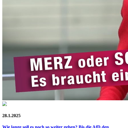
28.1.2025
Wie lange soll es noch so weiter gehen? Bis die AfD den