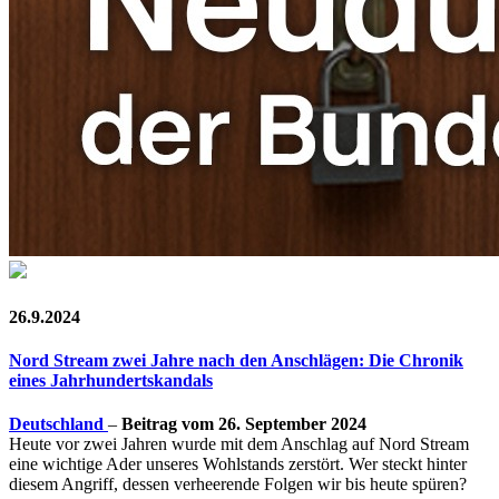
26.9.2024
Nord Stream zwei Jahre nach den Anschlägen: Die Chronik
eines Jahrhundertskandals
Deutschland
–
Beitrag vom 26. September 2024
Heute vor zwei Jahren wurde mit dem Anschlag auf Nord Stream
eine wichtige Ader unseres Wohlstands zerstört. Wer steckt hinter
diesem Angriff, dessen verheerende Folgen wir bis heute spüren?