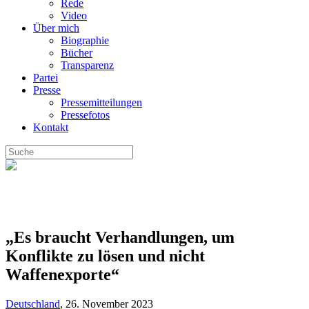
Rede
Video
Über mich
Biographie
Bücher
Transparenz
Partei
Presse
Pressemitteilungen
Pressefotos
Kontakt
„Es braucht Verhandlungen, um
Konflikte zu lösen und nicht
Waffenexporte“
Deutschland
,
26. November 2023