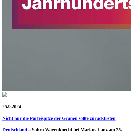
25.9.2024
Nicht nur die Parteispitze der Grünen sollte zurücktreten
Deutschland
–
Sahra Wagenknecht bei Markus Lanz am 25.