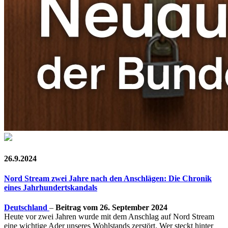
26.9.2024
Nord Stream zwei Jahre nach den Anschlägen: Die Chronik
eines Jahrhundertskandals
Deutschland
–
Beitrag vom 26. September 2024
Heute vor zwei Jahren wurde mit dem Anschlag auf Nord Stream
eine wichtige Ader unseres Wohlstands zerstört. Wer steckt hinter