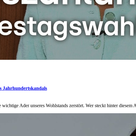
es Jahrhundertskandals
ichtige Ader unseres Wohlstands zerstört. Wer steckt hinter diesem A