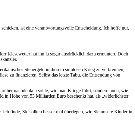
chicken, ist eine verantwortungsvolle Entscheidung. Ich hoffe nur,
rr Kiesewetter hat ihn ja sogar ausdrücklich dazu ermuntert. Doch
skanzler.
rikanisches Steuergeld in diesem sinnlosen Krieg zu verbrennen,
iese zu finanzieren. Selbst das letzte Tabu, die Entsendung von
arüber nachdenken sollte, wie man Kriege führt, sondern auch, wie
ld in Höhe von 53 Milliarden Euro beschenkt hat, als „widerlichster
Ich finde, Sie sollten besser mal überlegen, wie Sie unsere Kinder in