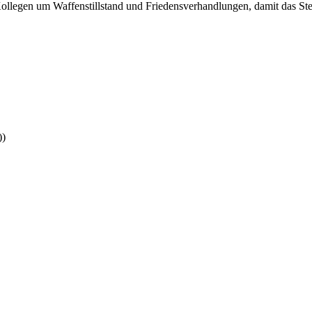
llegen um Waffenstillstand und Friedensverhandlungen, damit das Ster
))