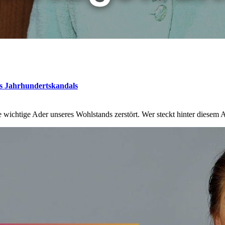
es Jahrhundertskandals
ichtige Ader unseres Wohlstands zerstört. Wer steckt hinter diesem A