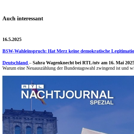
Auch interessant
16.5.2025
BSW-Wahleinspruch: Hat Merz keine demokratische Legitimati
Deutschland
–
Sahra Wagenknecht bei RTL/ntv am 16. Mai 202
Warum eine Neuauszählung der Bundestagswahl zwingend ist und wie