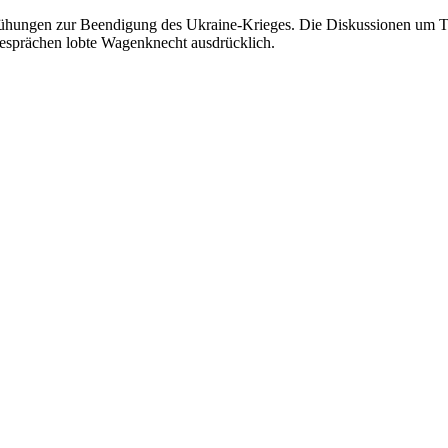
ühungen zur Beendigung des Ukraine-Krieges. Die Diskussionen um 
sprächen lobte Wagenknecht ausdrücklich.