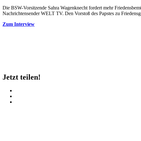
Die BSW-Vorsitzende Sahra Wagenknecht fordert mehr Friedensbem
Nachrichtensender WELT TV. Den Vorstoß des Papstes zu Friedensge
Zum Interview
Jetzt teilen!