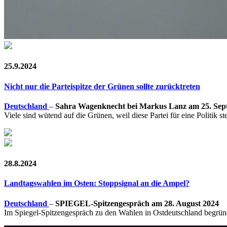
25.9.2024
Nicht nur die Parteispitze der Grünen sollte zurücktreten
Deutschland
–
Sahra Wagenknecht bei Markus Lanz am 25. Sep
Viele sind wütend auf die Grünen, weil diese Partei für eine Politik 
28.8.2024
Landtagswahlen im Osten: Stoppsignal an die Ampel?
Deutschland
–
SPIEGEL-Spitzengespräch am 28. August 2024
Im Spiegel-Spitzengespräch zu den Wahlen in Ostdeutschland begründe