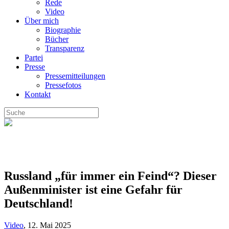
Rede
Video
Über mich
Biographie
Bücher
Transparenz
Partei
Presse
Pressemitteilungen
Pressefotos
Kontakt
Russland „für immer ein Feind“? Dieser
Außenminister ist eine Gefahr für
Deutschland!
Video
,
12. Mai 2025