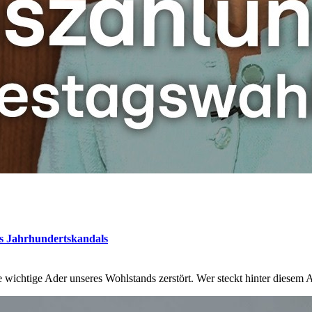
es Jahrhundertskandals
ichtige Ader unseres Wohlstands zerstört. Wer steckt hinter diesem A