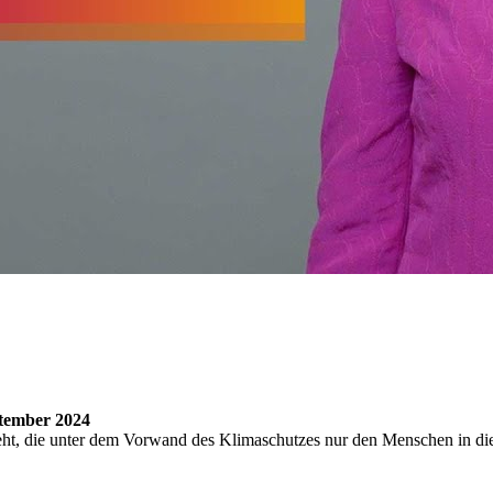
tember 2024
steht, die unter dem Vorwand des Klimaschutzes nur den Menschen in die