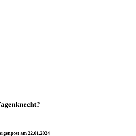
Wagenknecht?
orgenpost am 22.01.2024