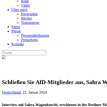
Rede
Video
Über mich
Biographie
Bücher
Transparenz
Partei
Presse
Pressemitteilungen
Pressefotos
Kontakt
Schließen Sie AfD-Mitglieder aus, Sahra 
Deutschland
,
22. Januar 2024
Interview mit Sahra Wagenknecht, erschienen in der Berliner M