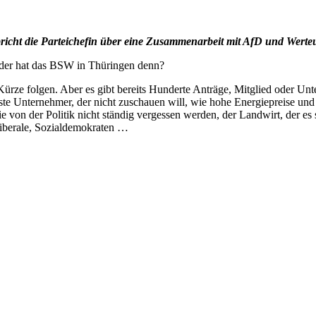
richt die Parteichefin über eine Zusammenarbeit mit AfD und Werte
lieder hat das BSW in Thüringen denn?
rze folgen. Aber es gibt bereits Hunderte Anträge, Mitglied oder Unter
e Unternehmer, der nicht zuschauen will, wie hohe Energiepreise und 
ie von der Politik nicht ständig vergessen werden, der Landwirt, der e
Liberale, Sozialdemokraten …