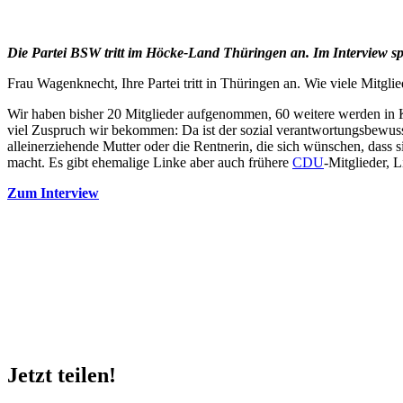
Die Partei BSW tritt im Höcke-Land Thüringen an. Im Interview sp
Frau Wagenknecht, Ihre Partei tritt in Thüringen an. Wie viele Mitg
Wir haben bisher 20 Mitglieder aufgenommen, 60 weitere werden in Kü
viel Zuspruch wir bekommen: Da ist der sozial verantwortungsbewusst
alleinerziehende Mutter oder die Rentnerin, die sich wünschen, dass s
macht. Es gibt ehemalige Linke aber auch frühere
CDU
-Mitglieder, 
Zum Interview
Jetzt teilen!