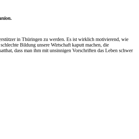
union.
stützer in Thüringen zu werden. Es ist wirklich motivierend, wie
schlechte Bildung unsere Wirtschaft kaputt machen, die
s satthat, dass man ihm mit unsinnigen Vorschriften das Leben schwer