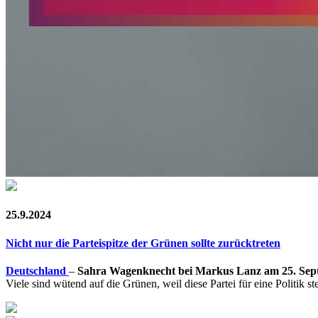
25.9.2024
Nicht nur die Parteispitze der Grünen sollte zurücktreten
Deutschland
–
Sahra Wagenknecht bei Markus Lanz am 25. Sep
Viele sind wütend auf die Grünen, weil diese Partei für eine Politik 