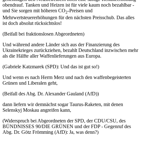
obendrauf. Tanken und Heizen ist für viele kaum noch bezahlbar -
und Sie sorgen mit höheren CO
-Preisen und
2
Mehrwertsteuererhöhungen für den nächsten Preisschub. Das alles
ist doch absolut rücksichtslos!
(Beifall bei fraktionslosen Abgeordneten)
Und während andere Länder sich aus der Finanzierung des
Ukrainekrieges zurückziehen, bezahlt Deutschland inzwischen mehr
als die Hälfte aller Waffenlieferungen aus Europa.
(Gabriele Katzmarek (SPD): Und das ist gut so!)
Und wenn es nach Herrn Merz und nach den waffenbegeisterten
Grünen und Liberalen geht,
(Beifall des Abg. Dr. Alexander Gauland (AfD))
dann liefern wir demnächst sogar Taurus-Raketen, mit denen
Selenskyj Moskau angreifen kann,
(Widerspruch bei Abgeordneten der SPD, der CDU/CSU, des
BÜNDNISSES 90/DIE GRÜNEN und der FDP - Gegenruf des
Abg. Dr. Götz Frömming (AfD): Ja, was denn?)