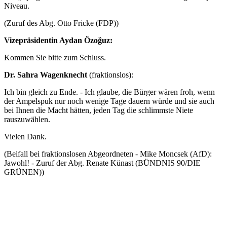
Niveau.
(Zuruf des Abg. Otto Fricke (FDP))
Vizepräsidentin Aydan Özoğuz:
Kommen Sie bitte zum Schluss.
Dr. Sahra Wagenknecht
(fraktionslos):
Ich bin gleich zu Ende. - Ich glaube, die Bürger wären froh, wenn
der Ampelspuk nur noch wenige Tage dauern würde und sie auch
bei Ihnen die Macht hätten, jeden Tag die schlimmste Niete
rauszuwählen.
Vielen Dank.
(Beifall bei fraktionslosen Abgeordneten - Mike Moncsek (AfD):
Jawohl! - Zuruf der Abg. Renate Künast (BÜNDNIS 90/DIE
GRÜNEN))