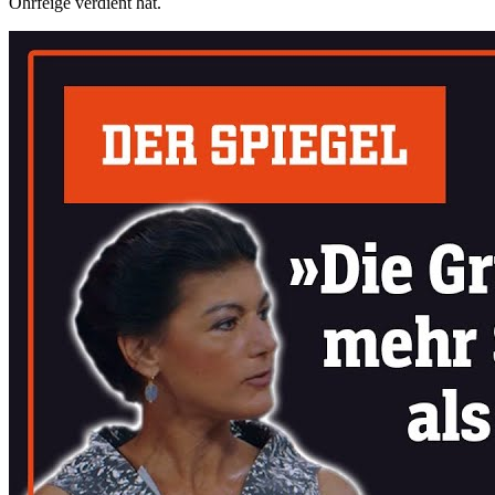
Ohrfeige verdient hat.