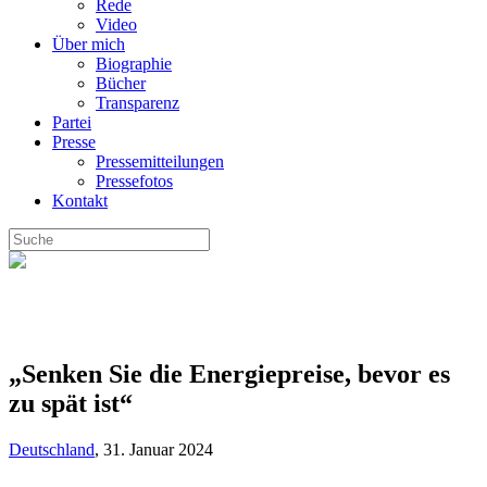
Rede
Video
Über mich
Biographie
Bücher
Transparenz
Partei
Presse
Pressemitteilungen
Pressefotos
Kontakt
„Senken Sie die Energiepreise, bevor es
zu spät ist“
Deutschland
,
31. Januar 2024