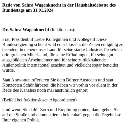
Rede von Sahra Wagenknecht in der Haushaltsdebatte des
Bundestags am 31.01.2024
Dr. Sahra Wagenknecht
(fraktionslos):
Frau Präsidentin! Liebe Kolleginnen und Kollegen! Diese
Bundesregierung scheint wild entschlossen, die Zeiten endgültig zu
beenden, in denen unser Land für seine starke Industrie, für seinen
erfolgreichen Mittelstand, für seine Erfindungen, für seine gut
ausgebildeten Arbeitnehmer und für seine zurückhaltende
Außenpolitik international geachtet und vielleicht sogar beneidet
wurde.
Statt Antworten offerieren Sie dem Bürger Ausreden und statt
Konzepten Schönfärberei; die haben wir vorhin vor allem in der
Rede des Kanzlers noch mal ausführlich gehört.
(Beifall bei fraktionslosen Abgeordneten)
Und wenn Sie dafür Zorn und Empörung ernten, dann gehen Sie
auf die Straße und demonstrieren heldenhaft gegen die Ergebnisse
Ihrer eigenen Politik.