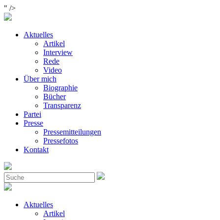
" />
Aktuelles
Artikel
Interview
Rede
Video
Über mich
Biographie
Bücher
Transparenz
Partei
Presse
Pressemitteilungen
Pressefotos
Kontakt
Aktuelles
Artikel