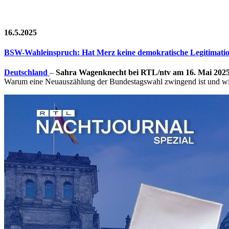
16.5.2025
BSW-Wahleinspruch: Hat Merz keine demokratische Legitimati
Deutschland
–
Sahra Wagenknecht bei RTL/ntv am 16. Mai 202
Warum eine Neuauszählung der Bundestagswahl zwingend ist und wie