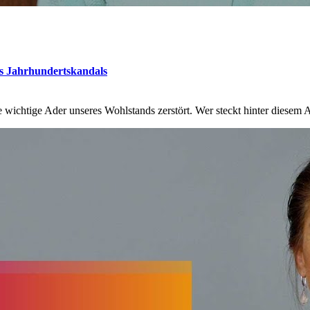
es Jahrhundertskandals
ichtige Ader unseres Wohlstands zerstört. Wer steckt hinter diesem A