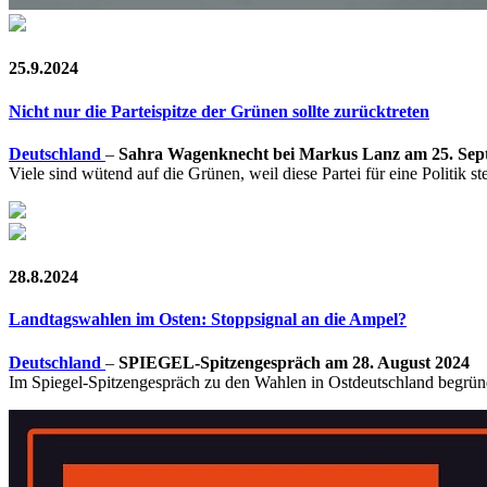
25.9.2024
Nicht nur die Parteispitze der Grünen sollte zurücktreten
Deutschland
–
Sahra Wagenknecht bei Markus Lanz am 25. Sep
Viele sind wütend auf die Grünen, weil diese Partei für eine Politik 
28.8.2024
Landtagswahlen im Osten: Stoppsignal an die Ampel?
Deutschland
–
SPIEGEL-Spitzengespräch am 28. August 2024
Im Spiegel-Spitzengespräch zu den Wahlen in Ostdeutschland begründe