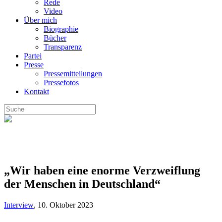
Rede
Video
Über mich
Biographie
Bücher
Transparenz
Partei
Presse
Pressemitteilungen
Pressefotos
Kontakt
„Wir haben eine enorme Verzweiflung
der Menschen in Deutschland“
Interview
,
10. Oktober 2023