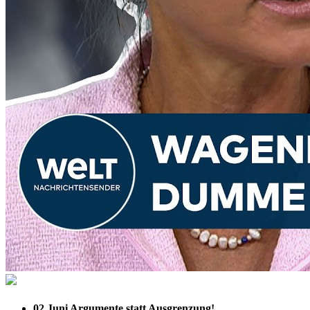
02 Juni
Argumente statt Ausgrenzung!