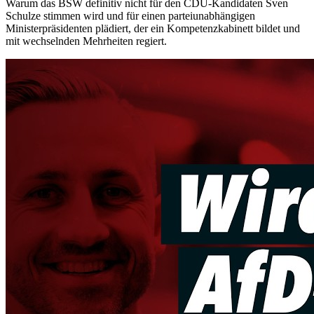
Warum das BSW definitiv nicht für den CDU-Kandidaten Sven
Schulze stimmen wird und für einen parteiunabhängigen
Ministerpräsidenten plädiert, der ein Kompetenzkabinett bildet und
mit wechselnden Mehrheiten regiert.